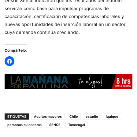
Desde Sence indicaron que los resultados del estudio
servirán como base para impulsar programas de
capacitación, certificación de competencias laborales y
nuevas oportunidades de inserción laboral en un sector
cuya demanda continúa creciendo.
Compártelo:
ETIQUETAS
Adultos mayores
Chile
estudio
Iquique
personas cuidadoras
SENCE
Tamarugal