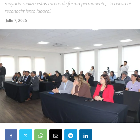
mayoría realiza estas tareas de forma permanente, sin relevo ni
reconocimiento laboral.
Julio 7, 2026