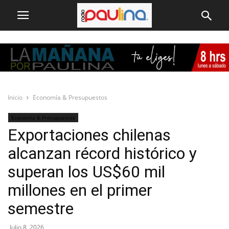
Inicio
Economía & Presupuestos
Economía & Presupuestos
Exportaciones chilenas
alcanzan récord histórico y
superan los US$60 mil
millones en el primer
semestre
Julio 8, 2026