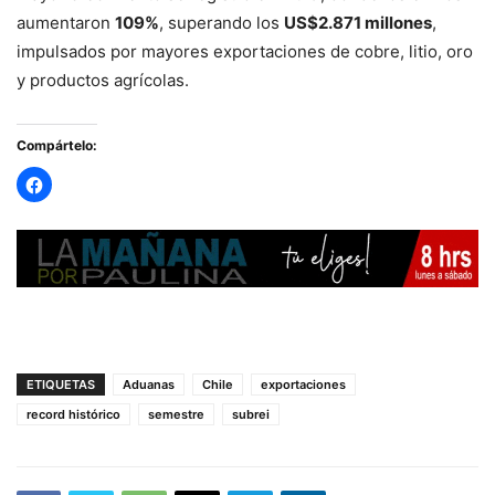
aumentaron
109%
, superando los
US$2.871 millones
,
impulsados por mayores exportaciones de cobre, litio, oro
y productos agrícolas.
Compártelo:
ETIQUETAS
Aduanas
Chile
exportaciones
record histórico
semestre
subrei