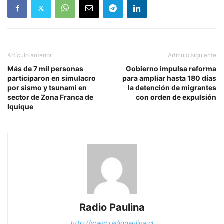
Artículo anterior
Artículo siguiente
Más de 7 mil personas
Gobierno impulsa reforma
participaron en simulacro
para ampliar hasta 180 días
por sismo y tsunami en
la detención de migrantes
sector de Zona Franca de
con orden de expulsión
Iquique
Radio Paulina
http://www.radiopaulina.cl