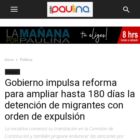
Inicio
Política
Política
Gobierno impulsa reforma
para ampliar hasta 180 días la
detención de migrantes con
orden de expulsión
La iniciativa comenzó su tramitación en la Comisión de
Constitución y también propone endurecer las sanciones por