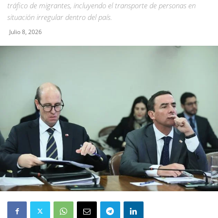
tráfico de migrantes, incluyendo el transporte de personas en
situación irregular dentro del país.
Julio 8, 2026