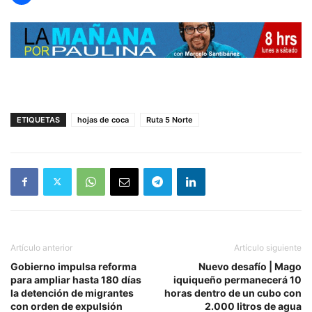
ETIQUETAS
hojas de coca
Ruta 5 Norte
Artículo anterior
Artículo siguiente
Gobierno impulsa reforma
Nuevo desafío | Mago
para ampliar hasta 180 días
iquiqueño permanecerá 10
la detención de migrantes
horas dentro de un cubo con
con orden de expulsión
2.000 litros de agua