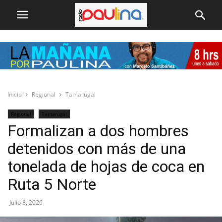
Inicio
Regional
Tamarugal
Regional
Tamarugal
Formalizan a dos hombres
detenidos con más de una
tonelada de hojas de coca en
Ruta 5 Norte
Julio 8, 2026