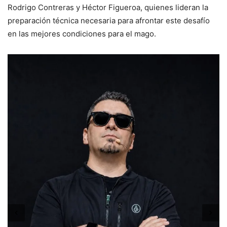
Rodrigo Contreras y Héctor Figueroa, quienes lideran la
preparación técnica necesaria para afrontar este desafío
en las mejores condiciones para el mago.