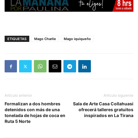
ETIQUETAS
Mago Charlie
Mago iquiqueño
Artículo anterior
Artículo siguiente
Formalizan a dos hombres
Sala de Arte Casa Collahuasi
detenidos con más de una
ofrecerá talleres gratuitos
tonelada de hojas de coca en
inspirados en La Tirana
Ruta 5 Norte