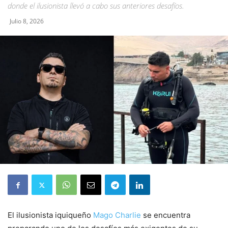
donde el ilusionista llevó a cabo sus anteriores desafíos.
Julio 8, 2026
El ilusionista iquiqueño
Mago Charlie
se encuentra