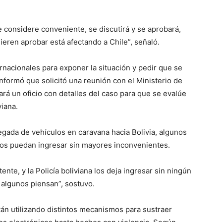
 considere conveniente, se discutirá y se aprobará,
ieren aprobar está afectando a Chile”, señaló.
ernacionales para exponer la situación y pedir que se
nformó que solicitó una reunión con el Ministerio de
ará un oficio con detalles del caso para que se evalúe
viana.
egada de vehículos en caravana hacia Bolivia, algunos
dos puedan ingresar sin mayores inconvenientes.
ente, y la Policía boliviana los deja ingresar sin ningún
 algunos piensan”, sostuvo.
tán utilizando distintos mecanismos para sustraer