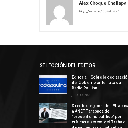
Álex Choque Challapa
http://www.radiopaulina.cl
SELECCIÓN DEL EDITOR
Editorial | Sobre la declaració
del Gobierno ante nota de
Radio Paulina
Julio 30, 2026
Director regional del ISL acus
a ANEF Tarapacá de
“proselitismo político” por
críticas a seremi del Trabajo
denunciado por maltrato y