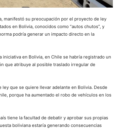
a, manifestó su preocupación por el proyecto de ley
ados en Bolivia, conocidos como “autos chutos”, y
norma podría generar un impacto directo en la
 iniciativa en Bolivia, en Chile se habría registrado un
n que atribuye al posible traslado irregular de
ley que se quiere llevar adelante en Bolivia. Desde
hile, porque ha aumentado el robo de vehículos en los
aís tiene la facultad de debatir y aprobar sus propias
puesta boliviana estaría generando consecuencias