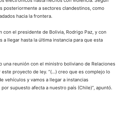
os electrónicos hasta hechos con violencia. Según
os posteriormente a sectores clandestinos, como
adados hacia la frontera.
 con el presidente de Bolivia, Rodrigo Paz, y con
 a llegar hasta la última instancia para que esta
o una reunión con el ministro boliviano de Relaciones
 este proyecto de ley. “(…) creo que es complejo lo
e vehículos y vamos a llegar a instancias
 por supuesto afecta a nuestro país (Chile)”, apuntó.