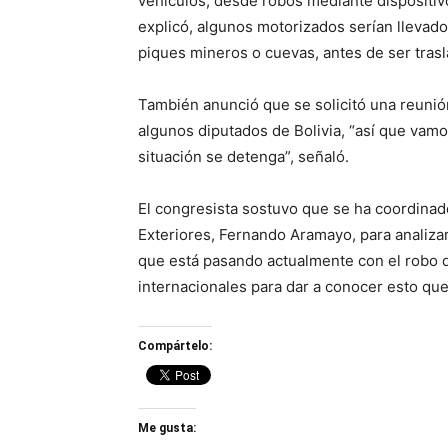
vehículos, desde robos mediante dispositiv
explicó, algunos motorizados serían llevad
piques mineros o cuevas, antes de ser trasl
También anunció que se solicitó una reunión
algunos diputados de Bolivia, “así que vamos
situación se detenga”, señaló.
El congresista sostuvo que se ha coordinad
Exteriores, Fernando Aramayo, para analizar
que está pasando actualmente con el robo d
internacionales para dar a conocer esto que
Compártelo:
Me gusta: