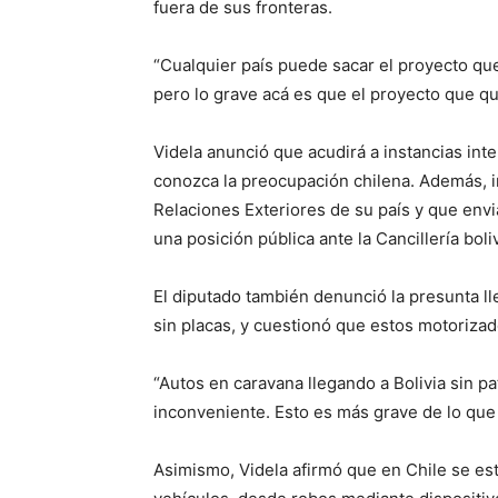
fuera de sus fronteras.
“Cualquier país puede sacar el proyecto que
pero lo grave acá es que el proyecto que qu
Videla anunció que acudirá a instancias int
conozca la preocupación chilena. Además, i
Relaciones Exteriores de su país y que envi
una posición pública ante la Cancillería boli
El diputado también denunció la presunta ll
sin placas, y cuestionó que estos motoriza
“Autos en caravana llegando a Bolivia sin pat
inconveniente. Esto es más grave de lo que
Asimismo, Videla afirmó que en Chile se es