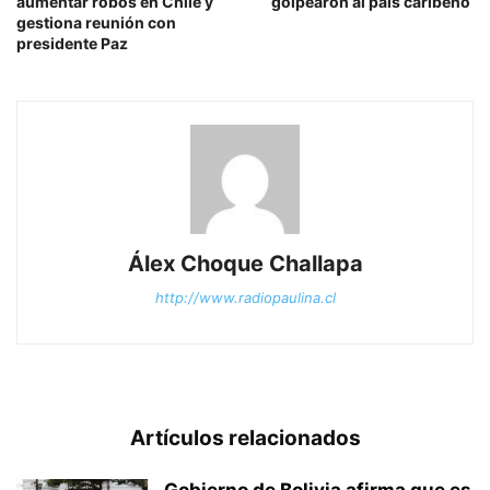
aumentar robos en Chile y
golpearon al país caribeño
gestiona reunión con
presidente Paz
Álex Choque Challapa
http://www.radiopaulina.cl
Artículos relacionados
Gobierno de Bolivia afirma que es