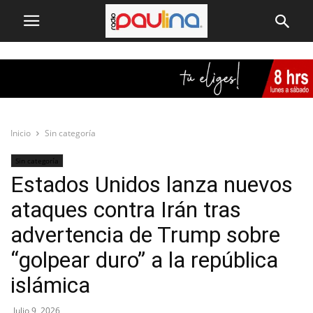
Inicio
Sin categoría
Sin categoría
Estados Unidos lanza nuevos
ataques contra Irán tras
advertencia de Trump sobre
“golpear duro” a la república
islámica
Julio 9, 2026