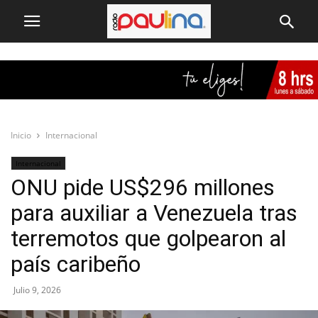
Inicio
Internacional
Internacional
ONU pide US$296 millones
para auxiliar a Venezuela tras
terremotos que golpearon al
país caribeño
Julio 9, 2026