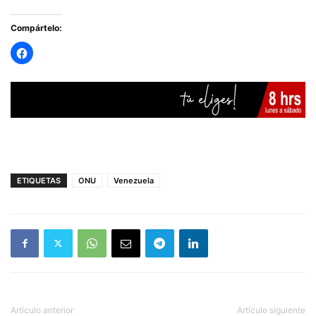
Compártelo:
ETIQUETAS
ONU
Venezuela
Artículo anterior
Artículo siguiente