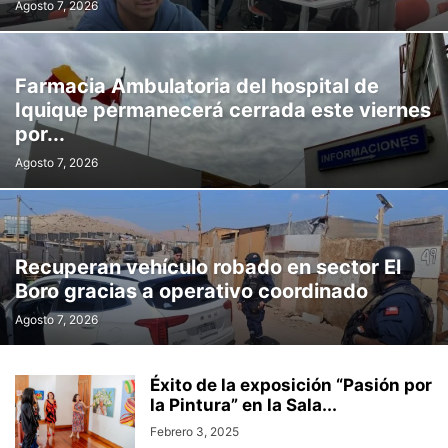
Agosto 7, 2026
Farmacia Ambulatoria del hospital de
Iquique permanecerá cerrada este viernes
por...
Agosto 7, 2026
Recuperan vehículo robado en sector El
Boro gracias a operativo coordinado
Agosto 7, 2026
Éxito de la exposición “Pasión por
la Pintura” en la Sala...
Febrero 3, 2025