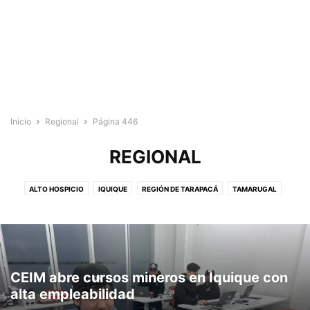
Inicio
Regional
Página 446
REGIONAL
ALTO HOSPICIO
IQUIQUE
REGIÓN DE TARAPACÁ
TAMARUGAL
CEIM abre cursos mineros en Iquique con
alta empleabilidad