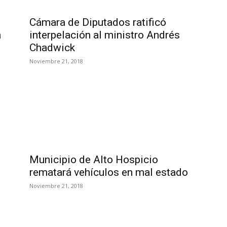
Cámara de Diputados ratificó
a
interpelación al ministro Andrés
s
Chadwick
Noviembre 21, 2018
Municipio de Alto Hospicio
rematará vehículos en mal estado
Noviembre 21, 2018