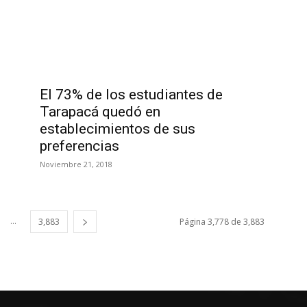
El 73% de los estudiantes de
Tarapacá quedó en
establecimientos de sus
preferencias
Noviembre 21, 2018
...
3,883
Página 3,778 de 3,883