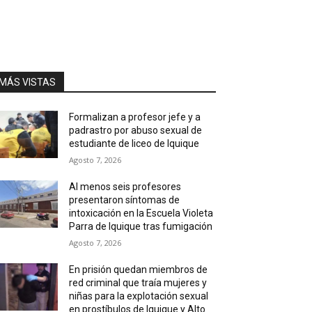
MÁS VISTAS
Formalizan a profesor jefe y a
padrastro por abuso sexual de
estudiante de liceo de Iquique
Agosto 7, 2026
Al menos seis profesores
presentaron síntomas de
intoxicación en la Escuela Violeta
Parra de Iquique tras fumigación
Agosto 7, 2026
En prisión quedan miembros de
red criminal que traía mujeres y
niñas para la explotación sexual
en prostíbulos de Iquique y Alto