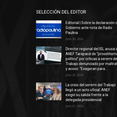
SELECCIÓN DEL EDITOR
Editorial | Sobre la declaración 
Gobierno ante nota de Radio
Paulina
Julio 30, 2026
Director regional del ISL acusa 
ANEF Tarapacá de “proselitism
político” por críticas a seremi de
Trabajo denunciado por maltra
y acoso: “Exageran para...
Julio 22, 2026
La crisis del seremi del Trabajo
llegó a un acto oficial: ANEF
exigió su salida frente a la
delegada presidencial
Julio 21, 2026