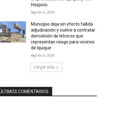
Hospicio
Agosto 6, 2026
Municipio deja sin efecto fallida
adjudicación y vuelve a contratar
demolición de letreros que
representan riesgo para vecinos
de Iquique
Agosto 6, 2026
Cargar más
ÚLTIMOS COMENTARIOS