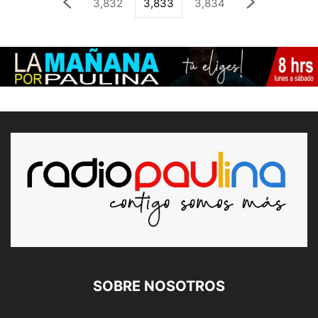
3,832
3,833
3,834
SOBRE NOSOTROS