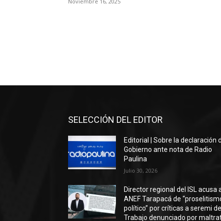
Noviembre 16, 2025
SELECCIÓN DEL EDITOR
Editorial | Sobre la declaración 
Gobierno ante nota de Radio
Paulina
Julio 30, 2026
Director regional del ISL acusa 
ANEF Tarapacá de “proselitism
político” por críticas a seremi de
Trabajo denunciado por maltra