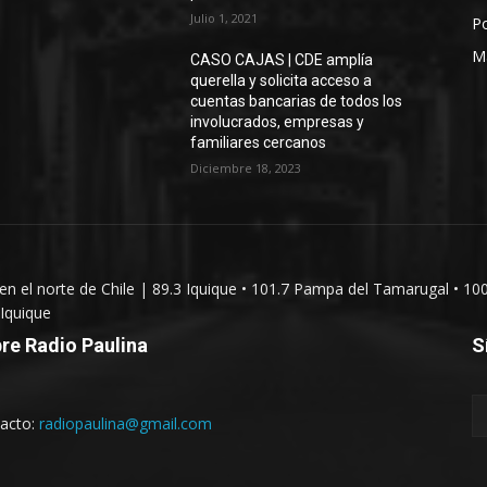
Julio 1, 2021
Po
M
CASO CAJAS | CDE amplía
querella y solicita acceso a
cuentas bancarias de todos los
involucrados, empresas y
familiares cercanos
Diciembre 18, 2023
 en el norte de Chile | 89.3 Iquique • 101.7 Pampa del Tamarugal • 10
Iquique
re Radio Paulina
S
acto:
radiopaulina@gmail.com