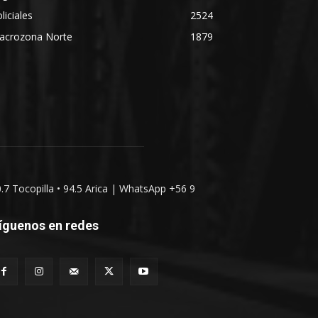
liciales
2524
acrozona Norte
1879
0.7 Tocopilla • 94.5 Arica | WhatsApp +56 9
íguenos en redes