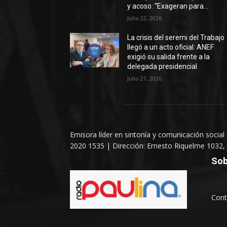
y acoso: “Exageran para...
Julio 22, 2026
La crisis del seremi del Trabajo
llegó a un acto oficial: ANEF
exigió su salida frente a la
delegada presidencial
Julio 21, 2026
Emisora líder en sintonía y comunicación social
2020 1535 | Dirección: Ernesto Riquelme 1032, 
Sob
Cont