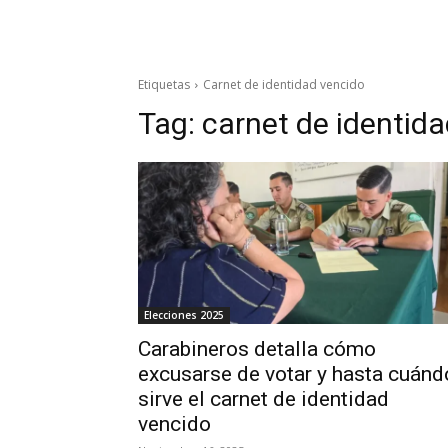
Etiquetas
Carnet de identidad vencido
Tag:
carnet de identid
Elecciones 2025
Carabineros detalla cómo
excusarse de votar y hasta cuánd
sirve el carnet de identidad
vencido