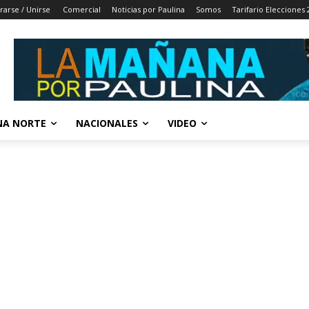
rarse / Unirse
Comercial
Noticias por Paulina
Somos
Tarifario Elecciones 
A NORTE
NACIONALES
VIDEO