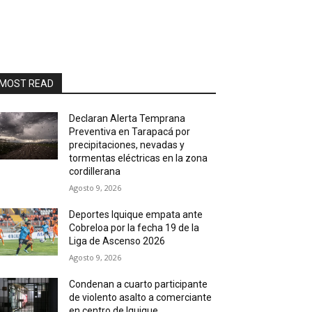
MOST READ
Declaran Alerta Temprana
Preventiva en Tarapacá por
precipitaciones, nevadas y
tormentas eléctricas en la zona
cordillerana
Agosto 9, 2026
Deportes Iquique empata ante
Cobreloa por la fecha 19 de la
Liga de Ascenso 2026
Agosto 9, 2026
Condenan a cuarto participante
de violento asalto a comerciante
en centro de Iquique