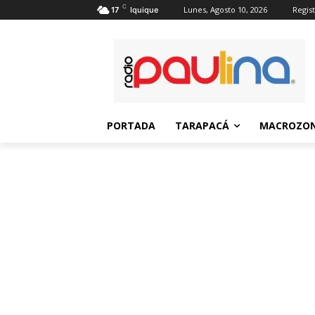
C
Lunes, Agosto 10, 2026
Regist
17
Iquique
PORTADA
TARAPACÁ
MACROZON