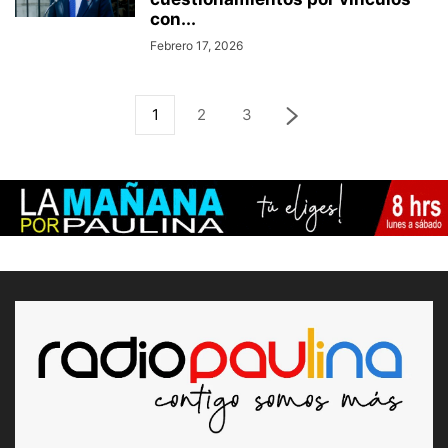
con...
Febrero 17, 2026
1
2
3