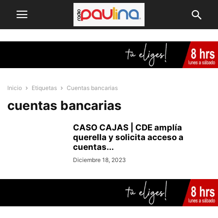
Inicio
Etiquetas
Cuentas bancarias
cuentas bancarias
CASO CAJAS | CDE amplía
querella y solicita acceso a
cuentas...
Diciembre 18, 2023