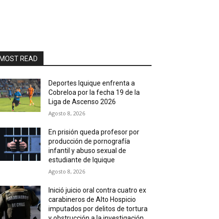
MOST READ
Deportes Iquique enfrenta a
Cobreloa por la fecha 19 de la
Liga de Ascenso 2026
Agosto 8, 2026
En prisión queda profesor por
producción de pornografía
infantil y abuso sexual de
estudiante de Iquique
Agosto 8, 2026
Inició juicio oral contra cuatro ex
carabineros de Alto Hospicio
imputados por delitos de tortura
y obstrucción a la investigación