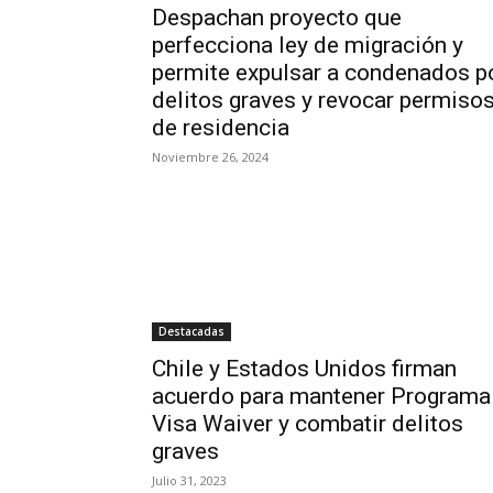
Despachan proyecto que
perfecciona ley de migración y
permite expulsar a condenados p
delitos graves y revocar permiso
de residencia
Noviembre 26, 2024
Destacadas
Chile y Estados Unidos firman
acuerdo para mantener Programa
Visa Waiver y combatir delitos
graves
Julio 31, 2023