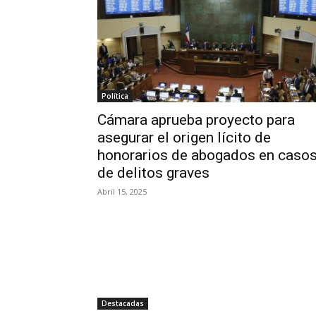
Política
Cámara aprueba proyecto para
asegurar el origen lícito de
honorarios de abogados en caso
de delitos graves
Abril 15, 2025
Destacadas