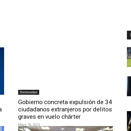
Destacadas
Gobierno concreta expulsión de 34
a
ciudadanos extranjeros por delitos
graves en vuelo chárter
Mayo 18, 2025