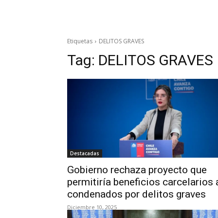
Etiquetas
DELITOS GRAVES
Tag:
DELITOS GRAVES
Destacadas
Gobierno rechaza proyecto que
permitiría beneficios carcelarios 
condenados por delitos graves
Diciembre 10, 2025