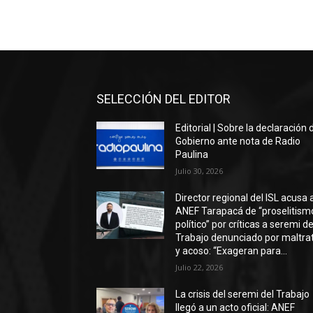
SELECCIÓN DEL EDITOR
Editorial | Sobre la declaración 
Gobierno ante nota de Radio
Paulina
Julio 30, 2026
Director regional del ISL acusa 
ANEF Tarapacá de “proselitism
político” por críticas a seremi de
Trabajo denunciado por maltra
y acoso: “Exageran para...
Julio 22, 2026
La crisis del seremi del Trabajo
llegó a un acto oficial: ANEF