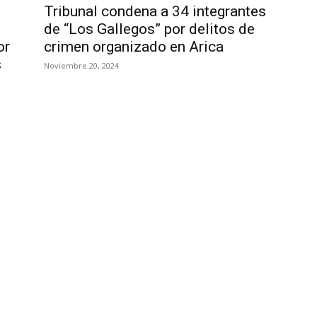
Tribunal condena a 34 integrantes
de “Los Gallegos” por delitos de
or
crimen organizado en Arica
s
Noviembre 20, 2024