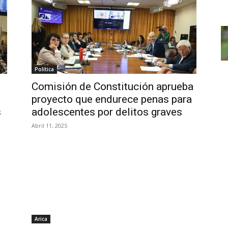
Política
Comisión de Constitución aprueba
proyecto que endurece penas para
s
adolescentes por delitos graves
Abril 11, 2025
Arica