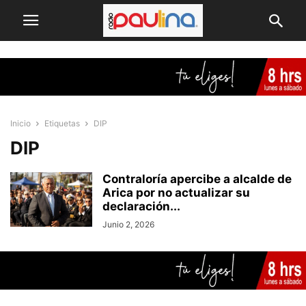
Inicio
Etiquetas
DIP
DIP
Contraloría apercibe a alcalde de
Arica por no actualizar su
declaración...
Junio 2, 2026