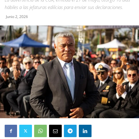
hábiles a las jefaturas edilicias para enviar sus declaraciones.
Junio 2, 2026