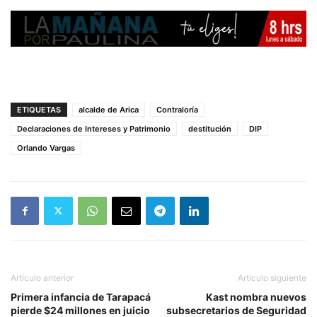
ETIQUETAS
alcalde de Arica
Contraloría
Declaraciones de Intereses y Patrimonio
destitución
DIP
Orlando Vargas
Artículo anterior
Artículo siguiente
Primera infancia de Tarapacá
Kast nombra nuevos
pierde $24 millones en juicio
subsecretarios de Seguridad