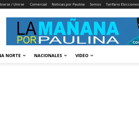
trarse / Unirse
Comercial
Noticias por Paulina
Somos
Tarifario Elecciones
A NORTE
NACIONALES
VIDEO