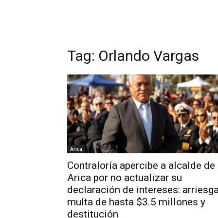
Tag:
Orlando Vargas
Arica
Contraloría apercibe a alcalde de
Arica por no actualizar su
declaración de intereses: arriesg
multa de hasta $3.5 millones y
destitución