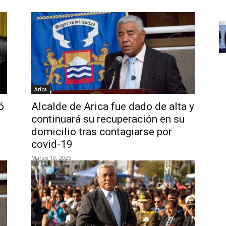
Arica
ó
Alcalde de Arica fue dado de alta y
continuará su recuperación en su
domicilio tras contagiarse por
covid-19
Marzo 10, 2025