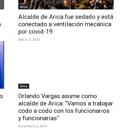
Arica
Alcalde de Arica fue sedado y está
n
conectado a ventilación mecánica
por covid-19
Marzo 3, 2025
Arica
do
Orlando Vargas asume como
alcalde de Arica: “Vamos a trabajar
codo a codo con los funcionarios
y funcionarias”
Diciembre 6, 2024