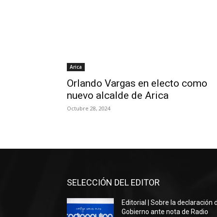
Arica
Orlando Vargas en electo como
nuevo alcalde de Arica
Octubre 28, 2024
SELECCIÓN DEL EDITOR
Editorial | Sobre la declaración 
Gobierno ante nota de Radio