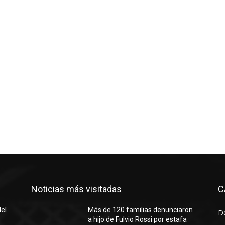
Noticias más visitadas
C
del
Más de 120 familias denunciaron
D
a hijo de Fulvio Rossi por estafa