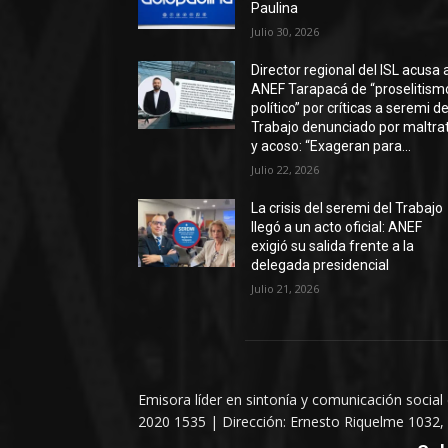
Paulina
Julio 30, 2026
Director regional del ISL acusa 
ANEF Tarapacá de “proselitism
político” por críticas a seremi de
Trabajo denunciado por maltra
y acoso: “Exageran para...
Julio 22, 2026
La crisis del seremi del Trabajo
llegó a un acto oficial: ANEF
exigió su salida frente a la
delegada presidencial
Julio 21, 2026
Emisora líder en sintonía y comunicación social
2020 1535 | Dirección: Ernesto Riquelme 1032, 