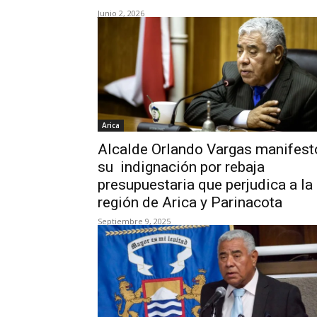
Junio 2, 2026
Arica
Alcalde Orlando Vargas manifest
su indignación por rebaja
presupuestaria que perjudica a la
región de Arica y Parinacota
Septiembre 9, 2025