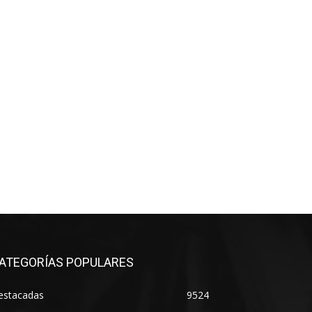
ATEGORÍAS POPULARES
estacadas
9524