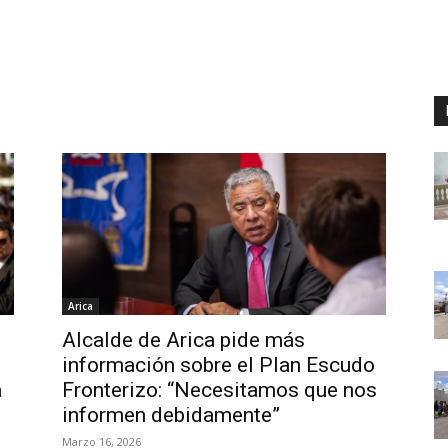
Arica
Alcalde de Arica pide más
información sobre el Plan Escudo
a
Fronterizo: “Necesitamos que nos
informen debidamente”
Marzo 16, 2026