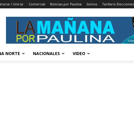
trarse / Unirse
Comercial
Noticias por Paulina
Somos
Tarifario Elecciones
A NORTE
NACIONALES
VIDEO