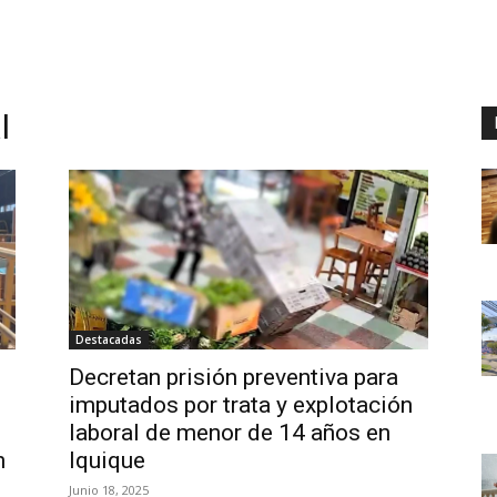
l
Destacadas
Decretan prisión preventiva para
imputados por trata y explotación
laboral de menor de 14 años en
n
Iquique
Junio 18, 2025