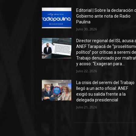
Editorial | Sobre la declaración 
Gobierno ante nota de Radio
Paulina
Julio 30, 2026
Director regional del ISL acusa 
ANEF Tarapacá de “proselitism
político” por críticas a seremi de
Trabajo denunciado por maltra
y acoso: “Exageran para...
Julio 22, 2026
La crisis del seremi del Trabajo
llegó a un acto oficial: ANEF
exigió su salida frente a la
delegada presidencial
Julio 21, 2026