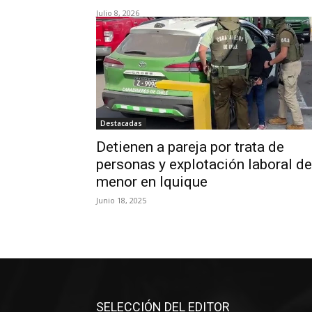
Julio 8, 2026
Destacadas
Detienen a pareja por trata de
personas y explotación laboral de
menor en Iquique
Junio 18, 2025
SELECCIÓN DEL EDITOR