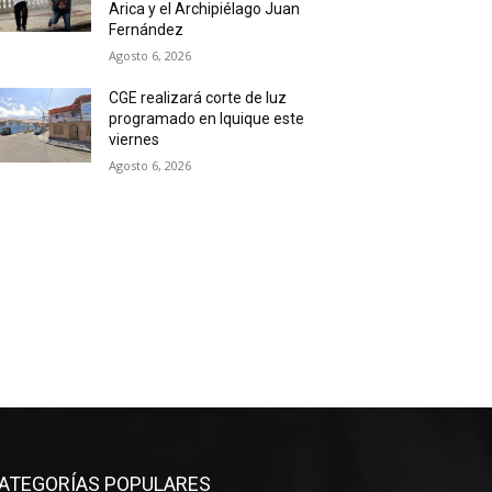
Arica y el Archipiélago Juan
Fernández
Agosto 6, 2026
CGE realizará corte de luz
programado en Iquique este
viernes
Agosto 6, 2026
ATEGORÍAS POPULARES