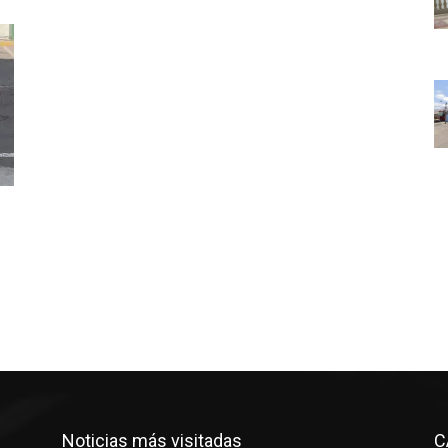
Noticias más visitadas
C