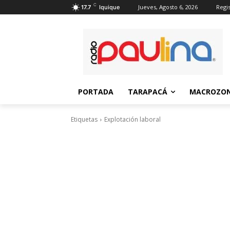
C
Jueves, Agosto 6, 2026
Regis
17.7
Iquique
PORTADA
TARAPACÁ
MACROZON
Etiquetas
Explotación laboral