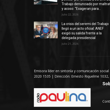
Trabajo denunciado por maltra
y acoso: “Exageran para...
Julio 22, 2026
La crisis del seremi del Trabajo
llegó a un acto oficial: ANEF
exigió su salida frente a la
delegada presidencial
Julio 21, 2026
Emisora líder en sintonía y comunicación social
2020 1535 | Dirección: Ernesto Riquelme 1032, 
Sob
Cont