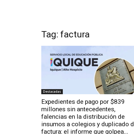
Tag:
factura
Destacadas
Expedientes de pago por $839
millones sin antecedentes,
falencias en la distribución de
insumos a colegios y duplicado 
factura: el informe que golpea...