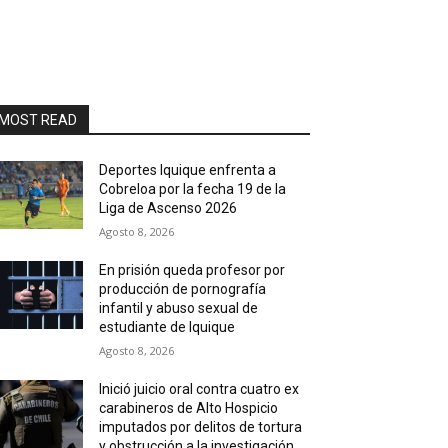
MOST READ
Deportes Iquique enfrenta a
Cobreloa por la fecha 19 de la
Liga de Ascenso 2026
Agosto 8, 2026
En prisión queda profesor por
producción de pornografía
infantil y abuso sexual de
estudiante de Iquique
Agosto 8, 2026
Inició juicio oral contra cuatro ex
carabineros de Alto Hospicio
imputados por delitos de tortura
y obstrucción a la investigación