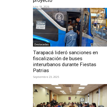
proyecto
Julio 19, 2026
Destacadas
Tarapacá lideró sanciones en
fiscalización de buses
interurbanos durante Fiestas
Patrias
Septiembre 23, 2025