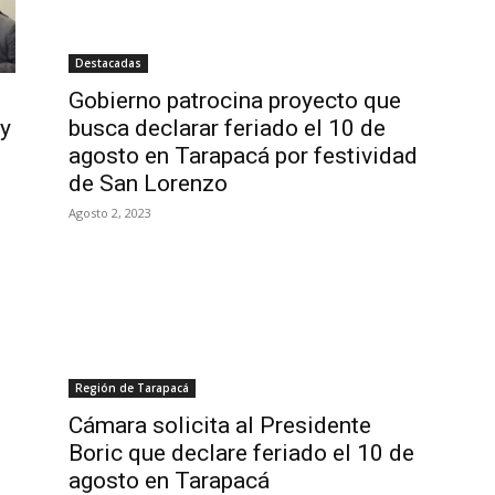
Destacadas
Gobierno patrocina proyecto que
 y
busca declarar feriado el 10 de
agosto en Tarapacá por festividad
de San Lorenzo
Agosto 2, 2023
Región de Tarapacá
Cámara solicita al Presidente
Boric que declare feriado el 10 de
agosto en Tarapacá