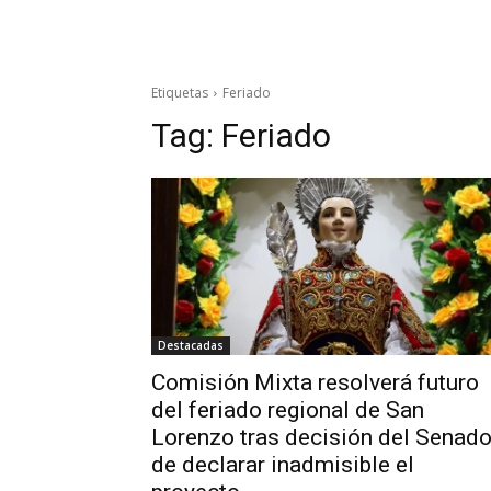
Etiquetas
Feriado
Tag:
Feriado
Destacadas
Comisión Mixta resolverá futuro
del feriado regional de San
Lorenzo tras decisión del Senad
de declarar inadmisible el