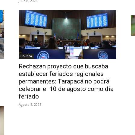
Julio 8, 2026
Política
Rechazan proyecto que buscaba
establecer feriados regionales
permanentes: Tarapacá no podrá
celebrar el 10 de agosto como día
feriado
Agosto 5, 2025