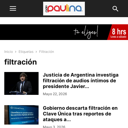
Inicio
Etiquetas
Filtración
filtración
Justicia de Argentina investiga
filtración de audios íntimos de
presidente Javier...
Mayo 22, 2026
Gobierno descarta filtración en
Clave Única tras reportes de
ataques a...
Mayo 3, 2026