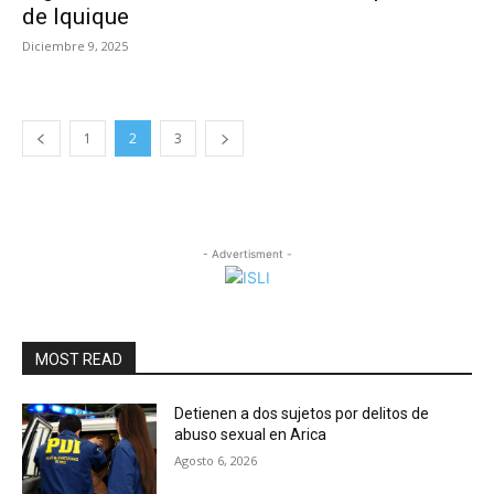
de Iquique
Diciembre 9, 2025
1
2
3
- Advertisment -
MOST READ
Detienen a dos sujetos por delitos de
abuso sexual en Arica
Agosto 6, 2026