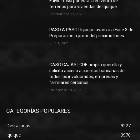
Fulvio Rossi por estafa en venta de
terrenos para viviendas de Iquique
Septiembre 22, 2023
PASO A PASO I Iquique avanza a Fase 3 de
Preparación a partir del próximo lunes
Julio 1, 2021
CASO CAJAS | CDE amplía querella y
solicita acceso a cuentas bancarias de
todos los involucrados, empresas y
familiares cercanos
Diciembre 18, 2023
CATEGORÍAS POPULARES
Destacadas
9527
Iquique
3970