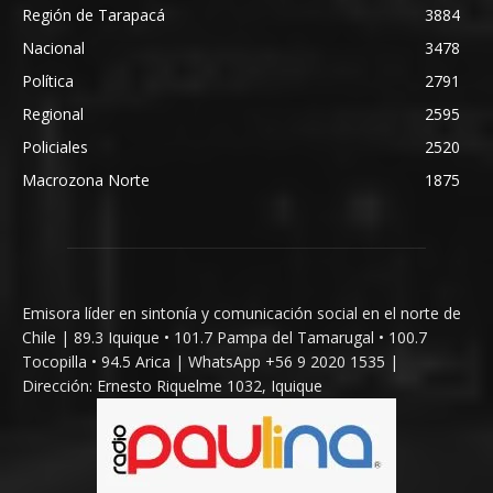
Región de Tarapacá
3884
Nacional
3478
Política
2791
Regional
2595
Policiales
2520
Macrozona Norte
1875
Emisora líder en sintonía y comunicación social en el norte de
Chile | 89.3 Iquique • 101.7 Pampa del Tamarugal • 100.7
Tocopilla • 94.5 Arica | WhatsApp +56 9 2020 1535 |
Dirección: Ernesto Riquelme 1032, Iquique