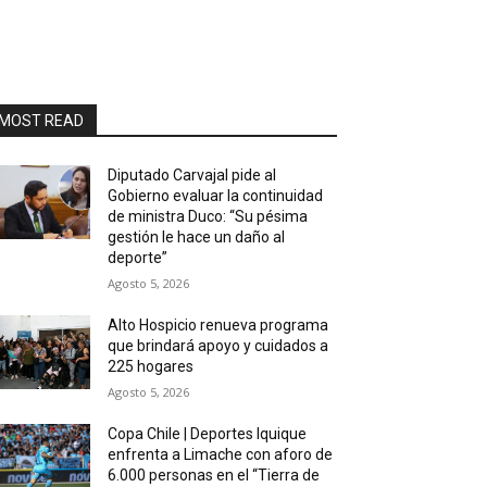
MOST READ
Diputado Carvajal pide al
Gobierno evaluar la continuidad
de ministra Duco: “Su pésima
gestión le hace un daño al
deporte”
Agosto 5, 2026
Alto Hospicio renueva programa
que brindará apoyo y cuidados a
225 hogares
Agosto 5, 2026
Copa Chile | Deportes Iquique
enfrenta a Limache con aforo de
6.000 personas en el “Tierra de