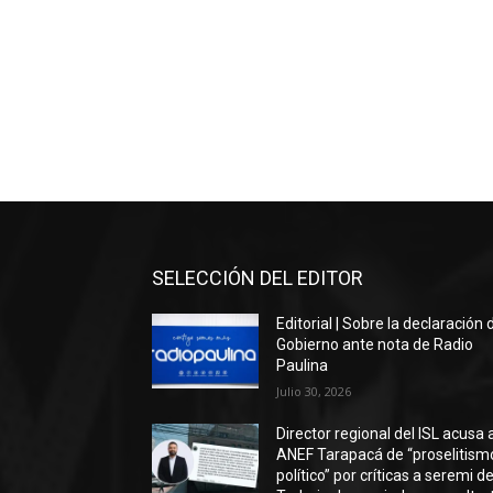
SELECCIÓN DEL EDITOR
Editorial | Sobre la declaración 
Gobierno ante nota de Radio
Paulina
Julio 30, 2026
Director regional del ISL acusa 
ANEF Tarapacá de “proselitism
político” por críticas a seremi de