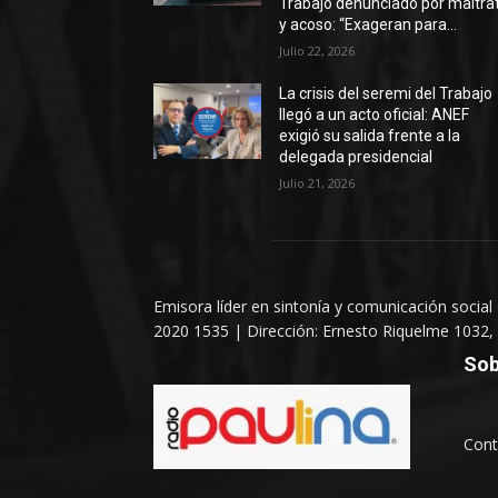
Trabajo denunciado por maltra
y acoso: “Exageran para...
Julio 22, 2026
La crisis del seremi del Trabajo
llegó a un acto oficial: ANEF
exigió su salida frente a la
delegada presidencial
Julio 21, 2026
Emisora líder en sintonía y comunicación social
2020 1535 | Dirección: Ernesto Riquelme 1032, 
Sob
Cont