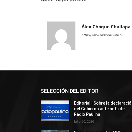
Álex Choque Challapa
http://www.radiopaulina.cl
SELECCIÓN DEL EDITOR
Editorial | Sobre la declaració
del Gobierno ante nota de
Radio Paulina
Julio 30, 2026