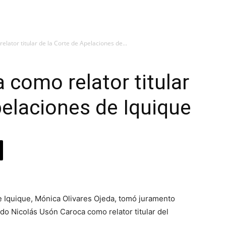
elator titular de la Corte de Apelaciones de...
 como relator titular
pelaciones de Iquique
e Iquique, Mónica Olivares Ojeda, tomó juramento
do Nicolás Usón Caroca como relator titular del