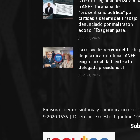
Director regional del ISL acus
a ANEF Tarapacá de
“proselitismo político” por
críticas a seremi del Trabajo
denunciado por maltrato y
acoso: “Exageran para...
Julio 22, 2026
La crisis del seremi del Traba
llegó a un acto oficial: ANEF
exigió su salida frente a la
delegada presidencial
Julio 21, 2026
Emisora líder en sintonía y comunicación soci
9 2020 1535 | Dirección: Ernesto Riquelme 10
Sob