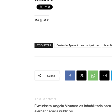
Me gusta:
ETIQUETAS
Corte de Apelaciones de Iquique
Nicol
Cuota
Artículo anterior
Exministra Ángela Vivanco es inhabilitada para
ejercer cargos públicos