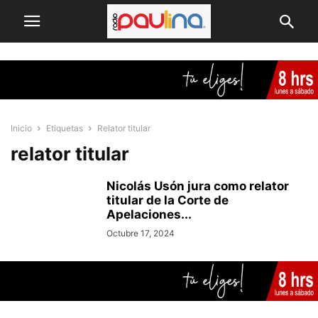
Inicio
Etiquetas
Relator titular
relator titular
Nicolás Usón jura como relator
titular de la Corte de
Apelaciones...
Octubre 17, 2024