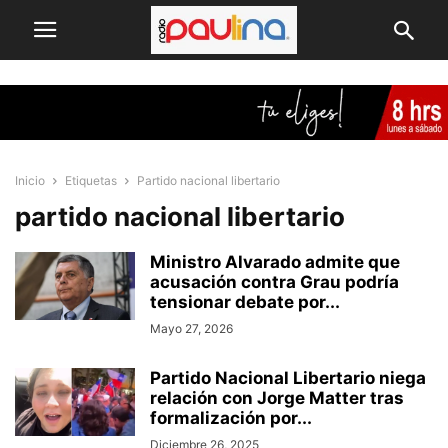
Inicio
Etiquetas
Partido nacional libertario
partido nacional libertario
Ministro Alvarado admite que
acusación contra Grau podría
tensionar debate por...
Mayo 27, 2026
Partido Nacional Libertario niega
relación con Jorge Matter tras
formalización por...
Diciembre 26, 2025