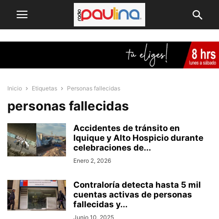
Inicio
Etiquetas
Personas fallecidas
personas fallecidas
Accidentes de tránsito en
Iquique y Alto Hospicio durante
celebraciones de...
Enero 2, 2026
Contraloría detecta hasta 5 mil
cuentas activas de personas
fallecidas y...
Junio 10, 2025