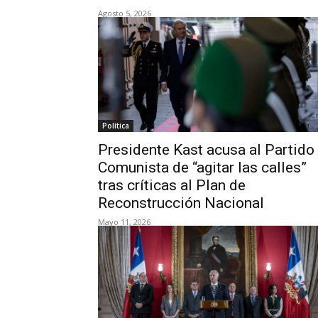
Agosto 5, 2026
Política
Presidente Kast acusa al Partido
Comunista de “agitar las calles”
tras críticas al Plan de
Reconstrucción Nacional
Mayo 11, 2026