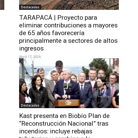
Destacadas
TARAPACÁ | Proyecto para
eliminar contribuciones a mayores
de 65 años favorecería
principalmente a sectores de altos
ingresos
Abril 17, 2026
Destacadas
Kast presenta en Biobío Plan de
“Reconstrucción Nacional” tras
incendios: incluye rebajas