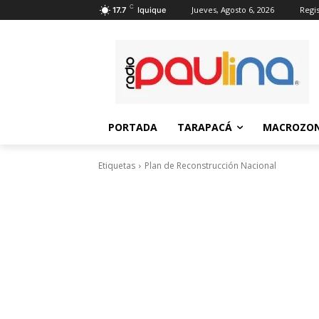
C
Jueves, Agosto 6, 2026
Regis
17.7
Iquique
PORTADA
TARAPACÁ
MACROZON
Etiquetas
Plan de Reconstrucción Nacional