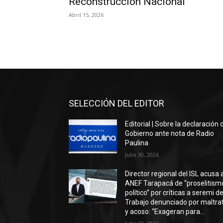
Reconstrucción Nacional
Abril 15, 2026
SELECCIÓN DEL EDITOR
Editorial | Sobre la declaración 
Gobierno ante nota de Radio
Paulina
Julio 30, 2026
Director regional del ISL acusa 
ANEF Tarapacá de “proselitism
político” por críticas a seremi de
Trabajo denunciado por maltra
y acoso: “Exageran para...