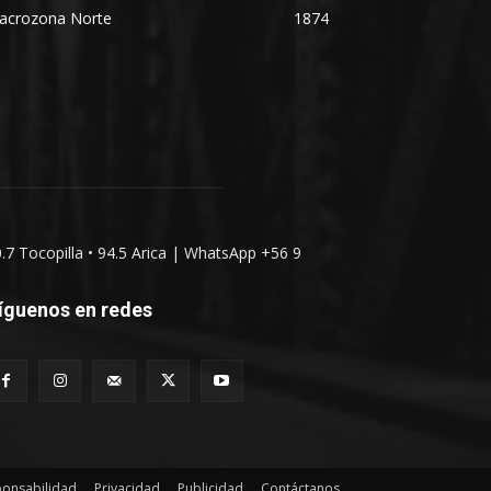
acrozona Norte
1874
0.7 Tocopilla • 94.5 Arica | WhatsApp +56 9
íguenos en redes
ponsabilidad
Privacidad
Publicidad
Contáctanos