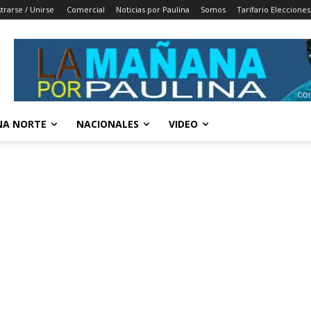
trarse / Unirse
Comercial
Noticias por Paulina
Somos
Tarifario Elecciones
A NORTE
NACIONALES
VIDEO