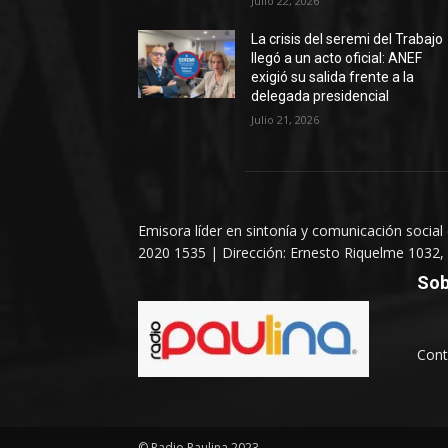
Julio 22, 2026
La crisis del seremi del Trabajo
llegó a un acto oficial: ANEF
exigió su salida frente a la
delegada presidencial
Julio 21, 2026
Emisora líder en sintonía y comunicación social
2020 1535 | Dirección: Ernesto Riquelme 1032, 
Sob
Cont
© Radio Paulina 2023