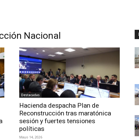
cción Nacional
Destacadas
Hacienda despacha Plan de
Reconstrucción tras maratónica
a
sesión y fuertes tensiones
políticas
Mayo 14, 2026