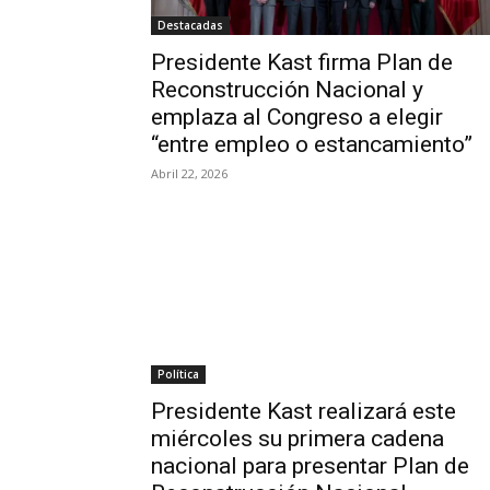
Destacadas
Presidente Kast firma Plan de
Reconstrucción Nacional y
emplaza al Congreso a elegir
“entre empleo o estancamiento”
Abril 22, 2026
Política
Presidente Kast realizará este
miércoles su primera cadena
nacional para presentar Plan de