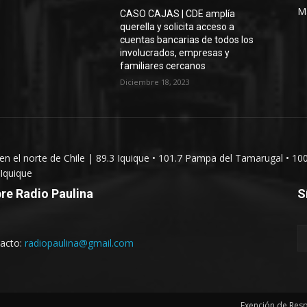
M
CASO CAJAS | CDE amplía
querella y solicita acceso a
cuentas bancarias de todos los
involucrados, empresas y
familiares cercanos
Diciembre 18, 2023
 en el norte de Chile | 89.3 Iquique • 101.7 Pampa del Tamarugal • 10
Iquique
re Radio Paulina
S
acto:
radiopaulina@gmail.com
Exención de Res