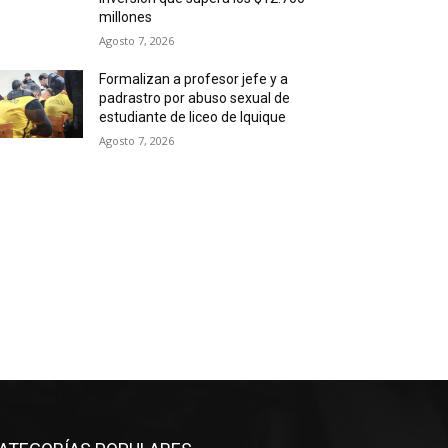
millones
Agosto 7, 2026
Formalizan a profesor jefe y a
padrastro por abuso sexual de
estudiante de liceo de Iquique
Agosto 7, 2026