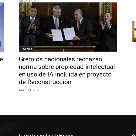
Mayo 12, 2026
Política
e
Gremios nacionales rechazan
norma sobre propiedad intelectual
en uso de IA incluida en proyecto
de Reconstrucción
Abril 23, 2026