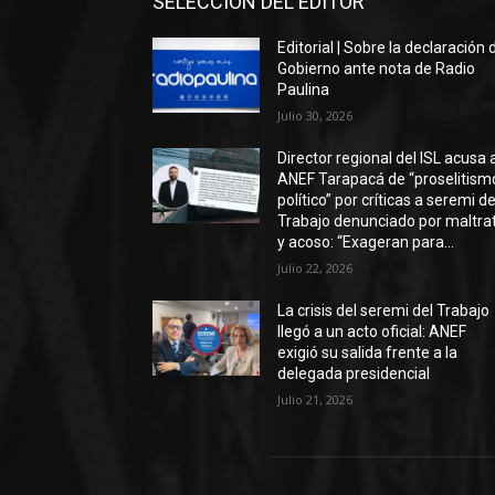
SELECCIÓN DEL EDITOR
Editorial | Sobre la declaración 
Gobierno ante nota de Radio
Paulina
Julio 30, 2026
Director regional del ISL acusa 
ANEF Tarapacá de “proselitism
político” por críticas a seremi de
Trabajo denunciado por maltra
y acoso: “Exageran para...
Julio 22, 2026
La crisis del seremi del Trabajo
llegó a un acto oficial: ANEF
exigió su salida frente a la
delegada presidencial
Julio 21, 2026