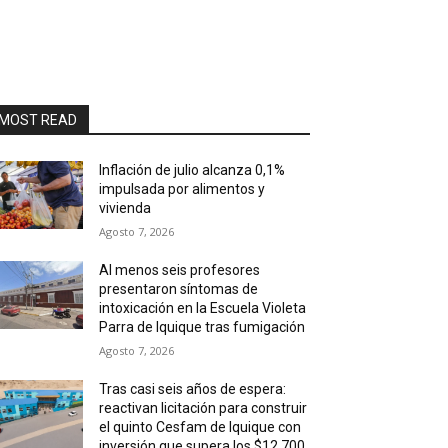
MOST READ
Inflación de julio alcanza 0,1%
impulsada por alimentos y
vivienda
Agosto 7, 2026
Al menos seis profesores
presentaron síntomas de
intoxicación en la Escuela Violeta
Parra de Iquique tras fumigación
Agosto 7, 2026
Tras casi seis años de espera:
reactivan licitación para construir
el quinto Cesfam de Iquique con
inversión que supera los $12.700