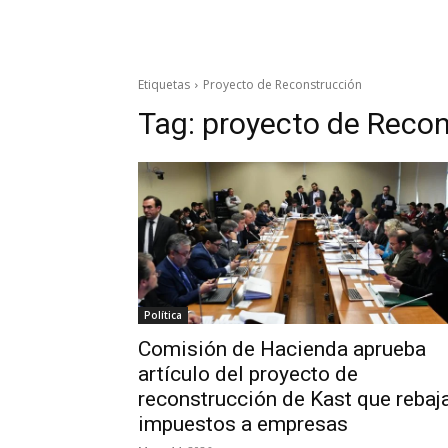
Etiquetas
Proyecto de Reconstrucción
Tag:
proyecto de Recon
Política
Comisión de Hacienda aprueba
artículo del proyecto de
reconstrucción de Kast que rebaj
impuestos a empresas