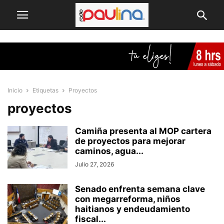
Inicio
Etiquetas
Proyectos
proyectos
Camiña presenta al MOP cartera
de proyectos para mejorar
caminos, agua...
Julio 27, 2026
Senado enfrenta semana clave
con megarreforma, niños
haitianos y endeudamiento
fiscal...