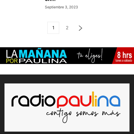
Septiembre 3, 2023
1
2