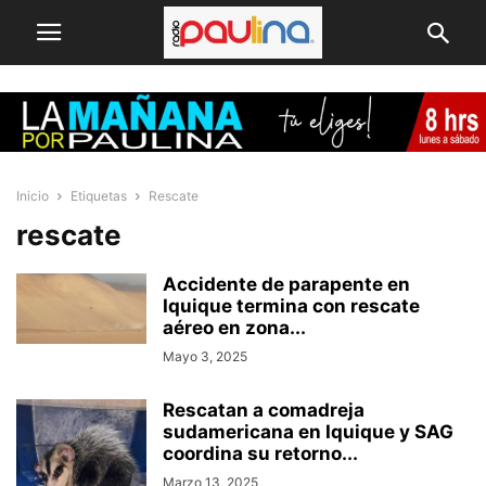
Inicio
Etiquetas
Rescate
rescate
Accidente de parapente en
Iquique termina con rescate
aéreo en zona...
Mayo 3, 2025
Rescatan a comadreja
sudamericana en Iquique y SAG
coordina su retorno...
Marzo 13, 2025