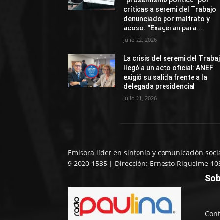
“proselitismo político” por
críticas a seremi del Trabajo
denunciado por maltrato y
acoso: “Exageran para...
Julio 22, 2026
La crisis del seremi del Traba
llegó a un acto oficial: ANEF
exigió su salida frente a la
delegada presidencial
Julio 21, 2026
Emisora líder en sintonía y comunicación soci
9 2020 1535 | Dirección: Ernesto Riquelme 10
Sob
Cont