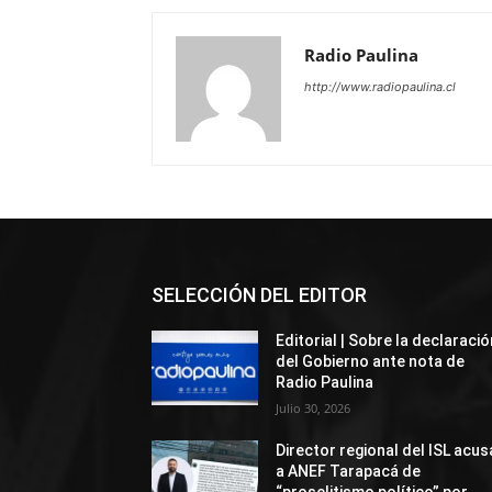
Radio Paulina
http://www.radiopaulina.cl
SELECCIÓN DEL EDITOR
Editorial | Sobre la declaració
del Gobierno ante nota de
Radio Paulina
Julio 30, 2026
Director regional del ISL acus
a ANEF Tarapacá de