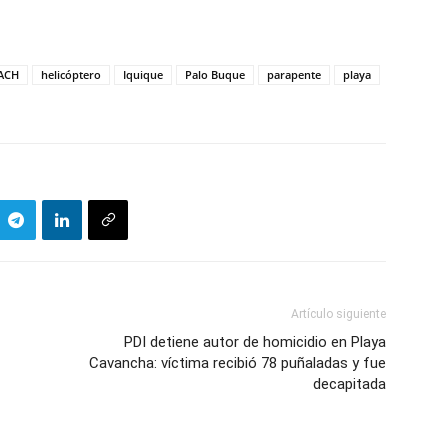
ACH
helicóptero
Iquique
Palo Buque
parapente
playa
Artículo siguiente
PDI detiene autor de homicidio en Playa
Cavancha: víctima recibió 78 puñaladas y fue
decapitada