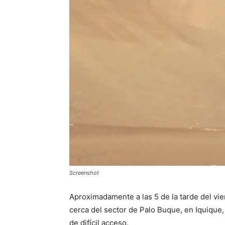
Screenshot
Aproximadamente a las 5 de la tarde del vie
cerca del sector de Palo Buque, en Iquique,
de difícil acceso.