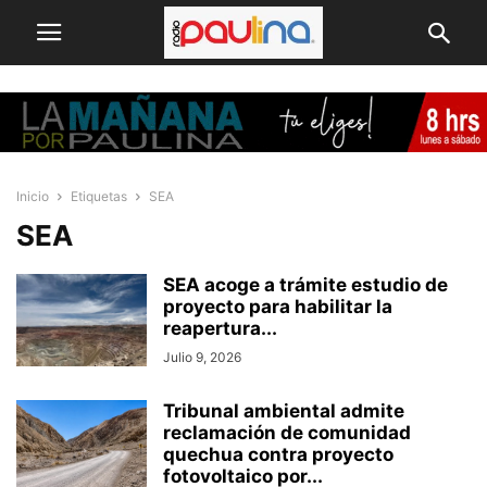
Inicio
Etiquetas
SEA
SEA
SEA acoge a trámite estudio de
proyecto para habilitar la
reapertura...
Julio 9, 2026
Tribunal ambiental admite
reclamación de comunidad
quechua contra proyecto
fotovoltaico por...