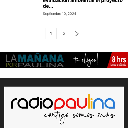
evaluación ambiental el proyecto
de...
Septiembre 10, 2024
1
2