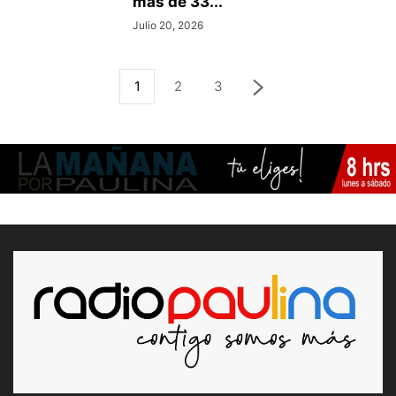
más de 33...
Julio 20, 2026
1
2
3