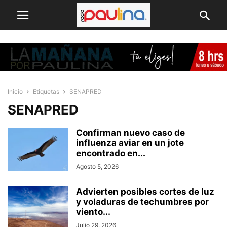
Inicio
Etiquetas
SENAPRED
SENAPRED
Confirman nuevo caso de
influenza aviar en un jote
encontrado en...
Agosto 5, 2026
Advierten posibles cortes de luz
y voladuras de techumbres por
viento...
Julio 29, 2026