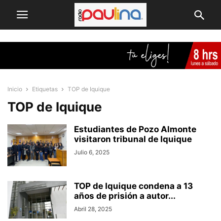
Inicio
Etiquetas
TOP de Iquique
TOP de Iquique
Estudiantes de Pozo Almonte
visitaron tribunal de Iquique
Julio 6, 2025
TOP de Iquique condena a 13
años de prisión a autor...
Abril 28, 2025