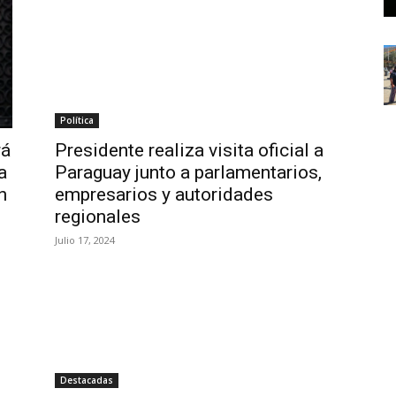
Política
rá
Presidente realiza visita oficial a
a
Paraguay junto a parlamentarios,
n
empresarios y autoridades
regionales
Julio 17, 2024
Destacadas