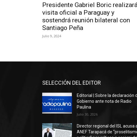
Presidente Gabriel Boric realizar
visita oficial a Paraguay y
sostendrá reunión bilateral con
Santiago Peña
Julio 9, 2024
SELECCIÓN DEL EDITOR
Editorial | Sobre la declaración 
Gobierno ante nota de Radio
Paulina
Julio 30, 2026
Director regional del ISL acusa 
ANEF Tarapacá de “proselitism