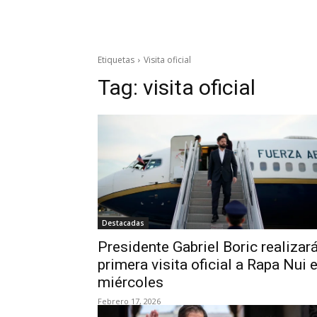
Etiquetas
Visita oficial
Tag:
visita oficial
Destacadas
Presidente Gabriel Boric realizar
primera visita oficial a Rapa Nui e
miércoles
Febrero 17, 2026