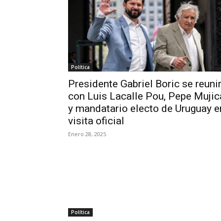
Política
Presidente Gabriel Boric se reuni
con Luis Lacalle Pou, Pepe Mujic
y mandatario electo de Uruguay e
visita oficial
Enero 28, 2025
Política