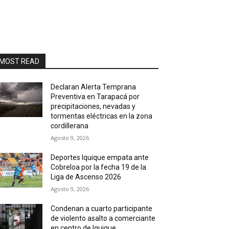
MOST READ
Declaran Alerta Temprana
Preventiva en Tarapacá por
precipitaciones, nevadas y
tormentas eléctricas en la zona
cordillerana
Agosto 9, 2026
Deportes Iquique empata ante
Cobreloa por la fecha 19 de la
Liga de Ascenso 2026
Agosto 9, 2026
Condenan a cuarto participante
de violento asalto a comerciante
en centro de Iquique