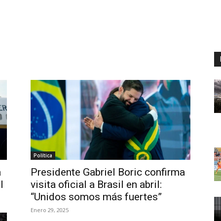
Política
á
Presidente Gabriel Boric confirma
l
visita oficial a Brasil en abril:
“Unidos somos más fuertes”
Enero 29, 2025