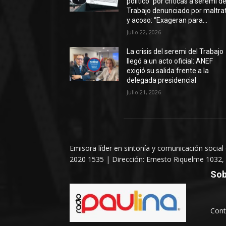
político” por críticas a seremi de
Trabajo denunciado por maltra
y acoso: “Exageran para...
Julio 22, 2026
La crisis del seremi del Trabajo
llegó a un acto oficial: ANEF
exigió su salida frente a la
delegada presidencial
Julio 21, 2026
Emisora líder en sintonía y comunicación social
2020 1535 | Dirección: Ernesto Riquelme 1032, 
Sob
Cont