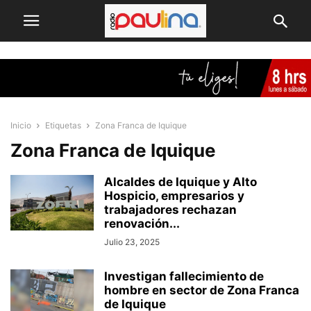
Inicio
Etiquetas
Zona Franca de Iquique
Zona Franca de Iquique
Alcaldes de Iquique y Alto
Hospicio, empresarios y
trabajadores rechazan
renovación...
Julio 23, 2025
Investigan fallecimiento de
hombre en sector de Zona Franca
de Iquique