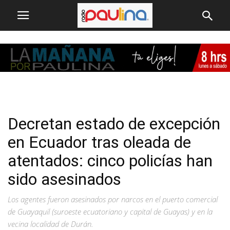
Decretan estado de excepción
en Ecuador tras oleada de
atentados: cinco policías han
sido asesinados
Los agentes fueron asesinados por narcos en el puerto comercial
de Guayaquil (suroeste ecuatoriano y capital de Guayas) y en la
vecina localidad de Durán.