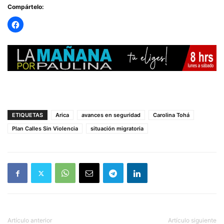
Compártelo:
ETIQUETAS
Arica
avances en seguridad
Carolina Tohá
Plan Calles Sin Violencia
situación migratoria
Artículo anterior
Artículo siguiente