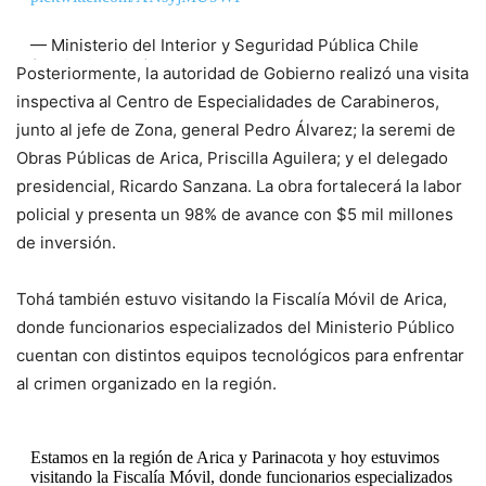
— Ministerio del Interior y Seguridad Pública Chile
(@min_interior)
November 28, 2023
Posteriormente, la autoridad de Gobierno realizó una visita
inspectiva al Centro de Especialidades de Carabineros,
junto al jefe de Zona, general Pedro Álvarez; la seremi de
Obras Públicas de Arica, Priscilla Aguilera; y el delegado
presidencial, Ricardo Sanzana. La obra fortalecerá la labor
policial y presenta un 98% de avance con $5 mil millones
de inversión.
Tohá también estuvo visitando la Fiscalía Móvil de Arica,
donde funcionarios especializados del Ministerio Público
cuentan con distintos equipos tecnológicos para enfrentar
al crimen organizado en la región.
Estamos en la región de Arica y Parinacota y hoy estuvimos
visitando la Fiscalía Móvil, donde funcionarios especializados