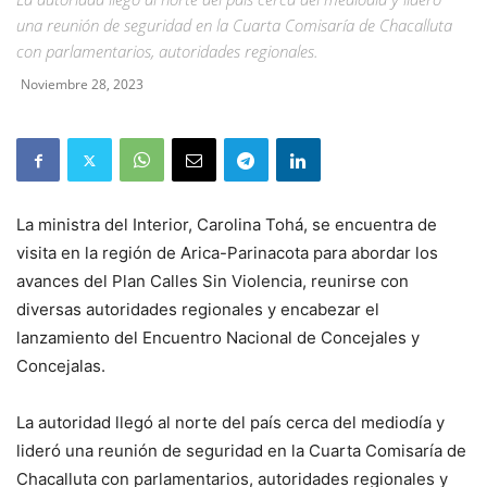
una reunión de seguridad en la Cuarta Comisaría de Chacalluta
con parlamentarios, autoridades regionales.
Noviembre 28, 2023
La ministra del Interior, Carolina Tohá, se encuentra de
visita en la región de Arica-Parinacota para abordar los
avances del Plan Calles Sin Violencia, reunirse con
diversas autoridades regionales y encabezar el
lanzamiento del Encuentro Nacional de Concejales y
Concejalas.
La autoridad llegó al norte del país cerca del mediodía y
lideró una reunión de seguridad en la Cuarta Comisaría de
Chacalluta con parlamentarios, autoridades regionales y