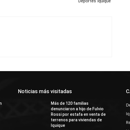
s
Deportes Iquique
Noticias más visitadas
C
n
Más de 120 familias
D
denunciaron a hijo de Fulvio
I
Rossi por estafa en venta de
terrenos para viviendas de
R
Iquique