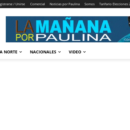
gistrarse / Unirse
Comercial
Noticias por Paulina
Somos
Tarifario Elecciones 
A NORTE
NACIONALES
VIDEO