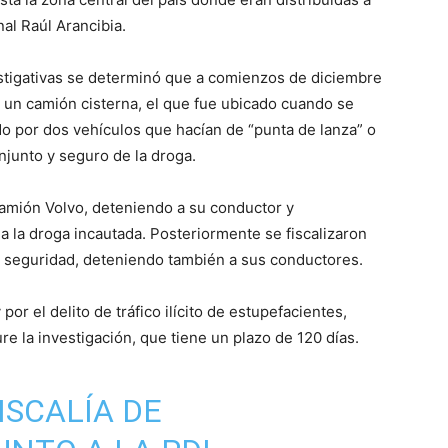
nal Raúl Arancibia.
vestigativas se determinó que a comienzos de diciembre
 un camión cisterna, el que fue ubicado cuando se
ado por dos vehículos que hacían de “punta de lanza” o
njunto y seguro de la droga.
camión Volvo, deteniendo a su conductor y
na la droga incautada. Posteriormente se fiscalizaron
e seguridad, deteniendo también a sus conductores.
or el delito de tráfico ilícito de estupefacientes,
e la investigación, que tiene un plazo de 120 días.
FISCALÍA DE