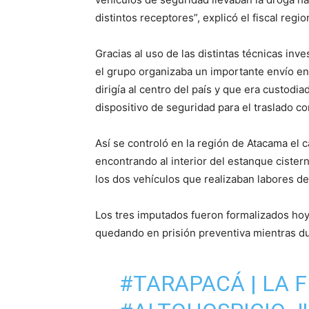
distintos receptores”, explicó el fiscal regio
Gracias al uso de las distintas técnicas in
el grupo organizaba un importante envío en
dirigía al centro del país y que era custodi
dispositivo de seguridad para el traslado co
Así se controló en la región de Atacama el 
encontrando al interior del estanque cister
los dos vehículos que realizaban labores d
Los tres imputados fueron formalizados hoy p
quedando en prisión preventiva mientras dur
#TARAPACÁ
| LA 