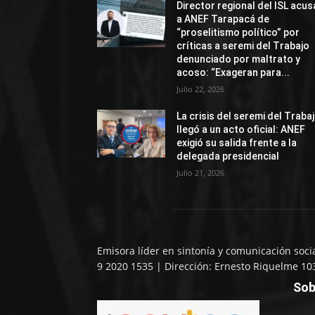
Director regional del ISL acus
a ANEF Tarapacá de
“proselitismo político” por
críticas a seremi del Trabajo
denunciado por maltrato y
acoso: “Exageran para...
Julio 22, 2026
La crisis del seremi del Traba
llegó a un acto oficial: ANEF
exigió su salida frente a la
delegada presidencial
Julio 21, 2026
Emisora líder en sintonía y comunicación soci
9 2020 1535 | Dirección: Ernesto Riquelme 10
Sob