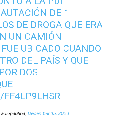
UNTO A LA PDI
AUTACIÓN DE 1
LOS DE DROGA QUE ERA
N UN CAMIÓN
E FUE UBICADO CUANDO
NTRO DEL PAÍS Y QUE
POR DOS
QUE
M/FF4LP9LHSR
adiopaulina)
December 15, 2023