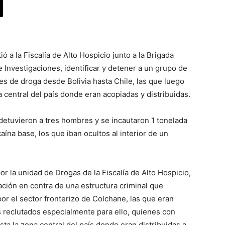
 a la Fiscalía de Alto Hospicio junto a la Brigada
e Investigaciones, identificar y detener a un grupo de
s de droga desde Bolivia hasta Chile, las que luego
 central del país donde eran acopiadas y distribuidas.
etuvieron a tres hombres y se incautaron 1 tonelada
aína base, los que iban ocultos al interior de un
or la unidad de Drogas de la Fiscalía de Alto Hospicio,
ación en contra de una estructura criminal que
r el sector fronterizo de Colchane, las que eran
s reclutados especialmente para ello, quienes con
ta la zona central del país donde eran distribuidas a