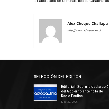
al Laboratorio de Criminalística de Carabinero
Álex Choque Challapa
http://www.radiopaulina.cl
SELECCIÓN DEL EDITOR
Editorial | Sobre la declaració
del Gobierno ante nota de
Radio Paulina
Julio 30, 2026