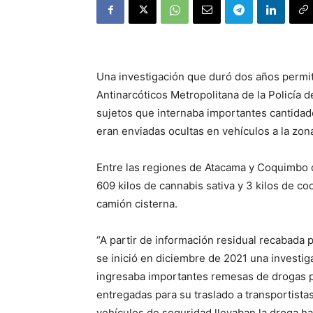
Una investigación que duró dos años permitió
Antinarcóticos Metropolitana de la Policía d
sujetos que internaba importantes cantidade
eran enviadas ocultas en vehículos a la zona
Entre las regiones de Atacama y Coquimbo d
609 kilos de cannabis sativa y 3 kilos de coc
camión cisterna.
“A partir de información residual recabada p
se inició en diciembre de 2021 una investig
ingresaba importantes remesas de drogas po
entregadas para su traslado a transportista
vehículos de seguridad llevaban la droga has