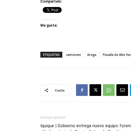
Compártelo:
Me gusta:
ETIQUETAS
camiones
droga
Fiscalía de Alto Ho
Cuota
Artículo anterior
Iquique | Gobierno entrega nuevo equipo foren