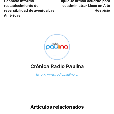
Hospicio informa
Iquique firman acuerdo para
restablecimiento de
coadministrar Liceo en Alto
reversibilidad de avenida Las
Hospicio
Américas
Crónica Radio Paulina
http://www.radiopaulina.cl
Artículos relacionados