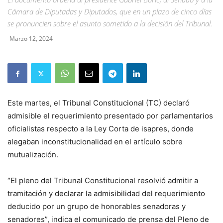
Cámara de Diputadas y Diputados, que en un plazo de cinco días
se pronuncien sobre el asunto sometido a la decisión del Tribunal.
Marzo 12, 2024
Este martes, el Tribunal Constitucional (TC) declaró
admisible el requerimiento presentado por parlamentarios
oficialistas respecto a la Ley Corta de isapres, donde
alegaban inconstitucionalidad en el artículo sobre
mutualización.
“El pleno del Tribunal Constitucional resolvió admitir a
tramitación y declarar la admisibilidad del requerimiento
deducido por un grupo de honorables senadoras y
senadores”, indica el comunicado de prensa del Pleno de