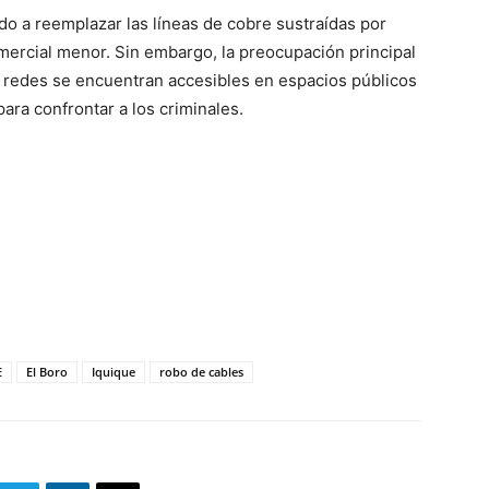
do a reemplazar las líneas de cobre sustraídas por
mercial menor. Sin embargo, la preocupación principal
s redes se encuentran accesibles en espacios públicos
ara confrontar a los criminales.
E
El Boro
Iquique
robo de cables