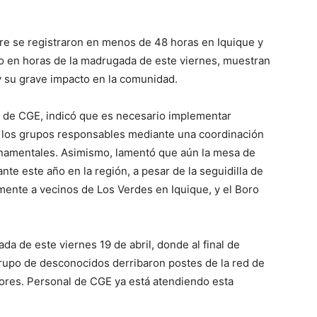
re se registraron en menos de 48 horas en Iquique y
do en horas de la madrugada de este viernes, muestran
y su grave impacto en la comunidad.
l de CGE, indicó que es necesario implementar
 los grupos responsables mediante una coordinación
ernamentales. Asimismo, lamentó que aún la mesa de
te este año en la región, a pesar de la seguidilla de
mente a vecinos de Los Verdes en Iquique, y el Boro
da de este viernes 19 de abril, donde al final de
grupo de desconocidos derribaron postes de la red de
ores. Personal de CGE ya está atendiendo esta