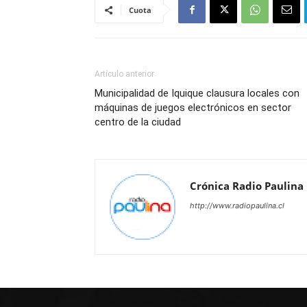
Cuota
Artículo anterior
Municipalidad de Iquique clausura locales con
máquinas de juegos electrónicos en sector
centro de la ciudad
Crónica Radio Paulina
http://www.radiopaulina.cl