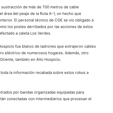
la sustracción de más de 700 metros de cable
el área del peaje de la Ruta A-1, un hecho que
nterior. El personal técnico de CGE se vio obligado a
como los postes derribados por las acciones de estos
afectado a caleta Los Verdes.
 Hospicio fue blanco de ladrones que extrajeron cables
stro eléctrico de numerosos hogares. Además, otro
 Oriente, también en Alto Hospicio.
toda la información recabada sobre estos robos a
etrados por bandas organizadas equipadas para
están conectadas con intermediarios que procesan el
.