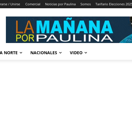
rarse / Unirse
Comercial
Noticias por Paulina
Somos
Tarifario Elecciones 202
A NORTE
NACIONALES
VIDEO