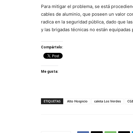
Para mitigar el problema, se está procedien
cables de aluminio, que poseen un valor co
radica en la seguridad pública, dado que la
y las brigadas técnicas no están equipadas p
Compártelo:
Me gusta:
ETIQUETAS
Alto Hospicio
caleta Los Verdes
CG