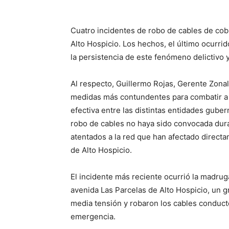
Cuatro incidentes de robo de cables de cob
Alto Hospicio. Los hechos, el último ocurri
la persistencia de este fenómeno delictivo 
Al respecto, Guillermo Rojas, Gerente Zona
medidas más contundentes para combatir a
efectiva entre las distintas entidades gub
robo de cables no haya sido convocada duran
atentados a la red que han afectado directa
de Alto Hospicio.
El incidente más reciente ocurrió la madruga
avenida Las Parcelas de Alto Hospicio, un 
media tensión y robaron los cables conduct
emergencia.