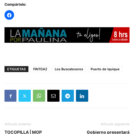
Compártelo:
ETIQUETAS
FINTDAZ
Los Buscatesoros
Puerto de Iquique
Artículo anterior
Artículo siguiente
TOCOPILLA | MOP
Gobierno presentará