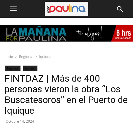
Inicio
Regional
Iquique
Regional
Iquique
FINTDAZ | Más de 400
personas vieron la obra “Los
Buscatesoros” en el Puerto de
Iquique
Octubre 14, 2024