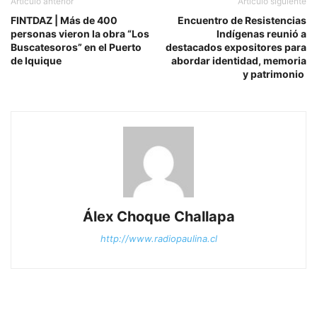
Artículo anterior
Artículo siguiente
FINTDAZ | Más de 400
Encuentro de Resistencias
personas vieron la obra “Los
Indígenas reunió a
Buscatesoros” en el Puerto
destacados expositores para
de Iquique
abordar identidad, memoria
y patrimonio
Álex Choque Challapa
http://www.radiopaulina.cl