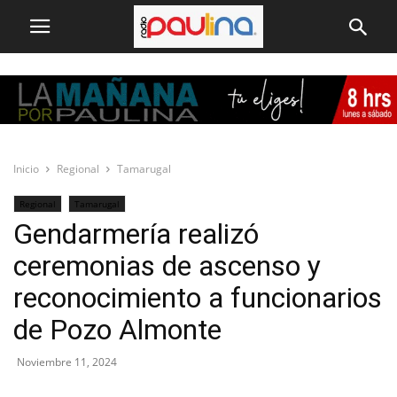
Inicio
Regional
Tamarugal
Regional
Tamarugal
Gendarmería realizó
ceremonias de ascenso y
reconocimiento a funcionarios
de Pozo Almonte
Noviembre 11, 2024