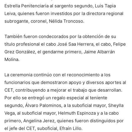
Estrella Penitenciaria al sargento segundo, Luis Tapia
Leiva, quienes fueron investidos por la directora regional
subrogante, coronel, Nélida Troncoso.
También fueron condecorados por la obtención de su
título profesional el cabo José Saa Herrera, el cabo, Felipe
Grez González, el gendarme primero, Jaime Albarrán
Molina.
La ceremonia continúo con el reconocimiento a los
funcionarios que demostraron apoyo y diversos aportes al
CET, contribuyendo a mejorar el trabajo que desarrollan.
Por ello se entregó un regalo especial al teniente
segundo, Álvaro Palominos, a la suboficial mayor, Sheylla
Vega, al suboficial mayor, Helmuth Espinoza y a la cabo
primero, Angelina Jerez, quienes fueron distinguidos por
el jefe del CET, suboficial, Efraín Lillo.