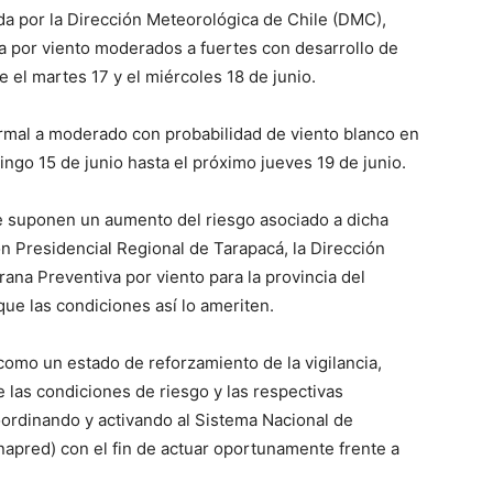
a por la Dirección Meteorológica de Chile (DMC),
a por viento moderados a fuertes con desarrollo de
e el martes 17 y el miércoles 18 de junio.
rmal a moderado con probabilidad de viento blanco en
ingo 15 de junio hasta el próximo jueves 19 de junio.
e suponen un aumento del riesgo asociado a dicha
ón Presidencial Regional de Tarapacá, la Dirección
ana Preventiva por viento para la provincia del
que las condiciones así lo ameriten.
 como un estado de reforzamiento de la vigilancia,
 las condiciones de riesgo y las respectivas
oordinando y activando al Sistema Nacional de
apred) con el fin de actuar oportunamente frente a