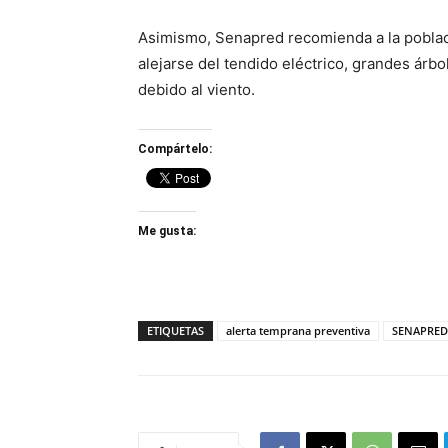
Asimismo, Senapred recomienda a la poblaci
alejarse del tendido eléctrico, grandes árbo
debido al viento.
Compártelo:
Me gusta:
ETIQUETAS
alerta temprana preventiva
SENAPRED