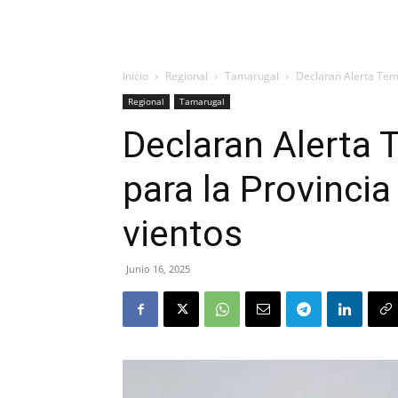
Inicio
Regional
Tamarugal
Declaran Alerta Tem
Regional
Tamarugal
Declaran Alerta 
para la Provinci
vientos
Junio 16, 2025