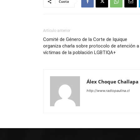
Cuota
Artículo anterior
Comité de Género de la Corte de Iquique
organiza charla sobre protocolo de atención a
víctimas de la población LGBTIQA+
Álex Choque Challapa
http://www.radiopaulina.cl