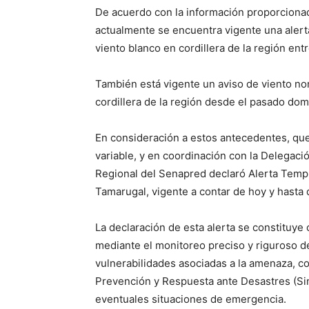
De acuerdo con la información proporcionad
actualmente se encuentra vigente una alert
viento blanco en cordillera de la región entr
También está vigente un aviso de viento no
cordillera de la región desde el pasado dom
En consideración a estos antecedentes, qu
variable, y en coordinación con la Delegaci
Regional del Senapred declaró Alerta Tempr
Tamarugal, vigente a contar de hoy y hasta 
La declaración de esta alerta se constituye
mediante el monitoreo preciso y riguroso de
vulnerabilidades asociadas a la amenaza, c
Prevención y Respuesta ante Desastres (Sin
eventuales situaciones de emergencia.