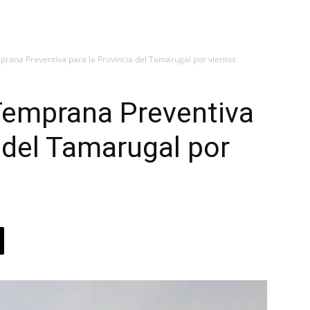
prana Preventiva para la Provincia del Tamarugal por vientos
Temprana Preventiva
a del Tamarugal por