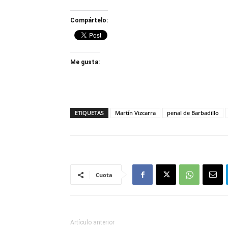
Compártelo:
Me gusta:
ETIQUETAS
Martín Vizcarra
penal de Barbadillo
Cuota
Artículo anterior