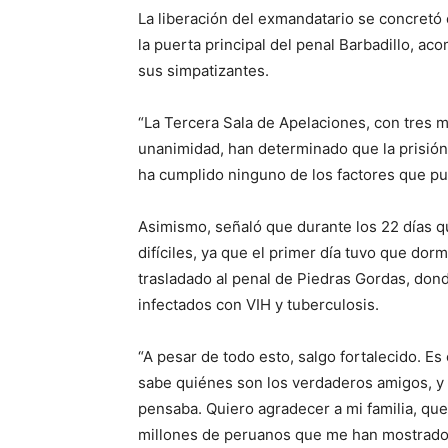
La liberación del exmandatario se concretó c
la puerta principal del penal Barbadillo, 
sus simpatizantes.
“La Tercera Sala de Apelaciones, con tres m
unanimidad, han determinado que la prisión 
ha cumplido ninguno de los factores que pue
Asimismo, señaló que durante los 22 días 
difíciles, ya que el primer día tuvo que dorm
trasladado al penal de Piedras Gordas, don
infectados con VIH y tuberculosis.
“A pesar de todo esto, salgo fortalecido. E
sabe quiénes son los verdaderos amigos, y
pensaba. Quiero agradecer a mi familia, que
millones de peruanos que me han mostrado 