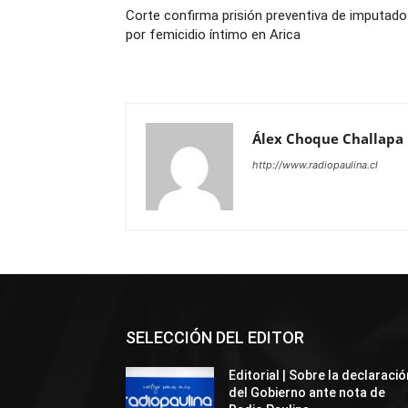
Corte confirma prisión preventiva de imputado
por femicidio íntimo en Arica
Álex Choque Challapa
http://www.radiopaulina.cl
SELECCIÓN DEL EDITOR
Editorial | Sobre la declaració
del Gobierno ante nota de