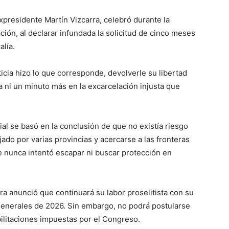
xpresidente Martín Vizcarra, celebró durante la
ación, al declarar infundada la solicitud de cinco meses
alía.
icia hizo lo que corresponde, devolverle su libertad
ni un minuto más en la excarcelación injusta que
ial se basó en la conclusión de que no existía riesgo
ado por varias provincias y acercarse a las fronteras
te nunca intentó escapar ni buscar protección en
a anunció que continuará su labor proselitista con su
 generales de 2026. Sin embargo, no podrá postularse
bilitaciones impuestas por el Congreso.