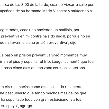
erca de las 3:00 de la tarde, cuando Vizcarra salió por
acompañado de su hermano Mario Vizcarra y saludando a
agistrados, cada uno haciendo un análisis, por
preventiva en mi contra ha sido ilegal, porque no se
den llevarme a una prisión preventiva”, dijo.
que pasó en prisión preventiva vivió momentos muy
ir en el piso y soportar el frío. Luego, comentó que fue
de pasó cinco días en una zona cercana a internos
s en circunstancias como estas cuando realmente se
 he descubierto que tengo muchos más de los que
 ha soportado todo con gran estoicismo, y a los
su apoyo”, agregó.