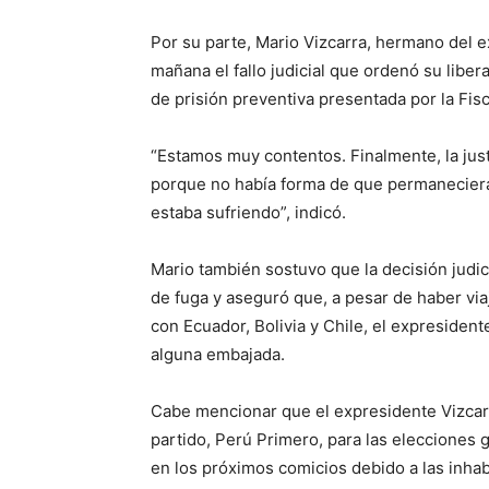
Por su parte, Mario Vizcarra, hermano del e
mañana el fallo judicial que ordenó su liber
de prisión preventiva presentada por la Fisc
“Estamos muy contentos. Finalmente, la just
porque no había forma de que permaneciera 
estaba sufriendo”, indicó.
Mario también sostuvo que la decisión judic
de fuga y aseguró que, a pesar de haber viaj
con Ecuador, Bolivia y Chile, el expresiden
alguna embajada.
Cabe mencionar que el expresidente Vizcarr
partido, Perú Primero, para las elecciones
en los próximos comicios debido a las inha