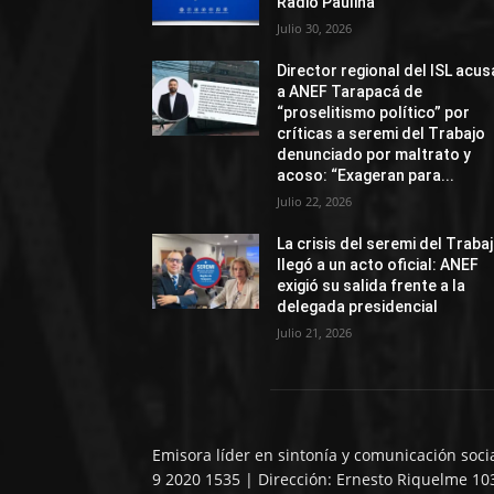
Radio Paulina
Julio 30, 2026
Director regional del ISL acus
a ANEF Tarapacá de
“proselitismo político” por
críticas a seremi del Trabajo
denunciado por maltrato y
acoso: “Exageran para...
Julio 22, 2026
La crisis del seremi del Traba
llegó a un acto oficial: ANEF
exigió su salida frente a la
delegada presidencial
Julio 21, 2026
Emisora líder en sintonía y comunicación soci
9 2020 1535 | Dirección: Ernesto Riquelme 10