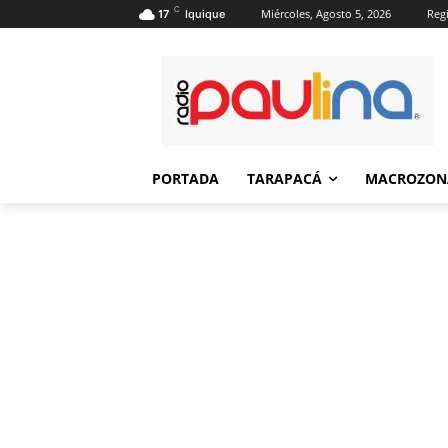
C
Miércoles, Agosto 5, 2026
Regi
17
Iquique
PORTADA
TARAPACÁ
MACROZON