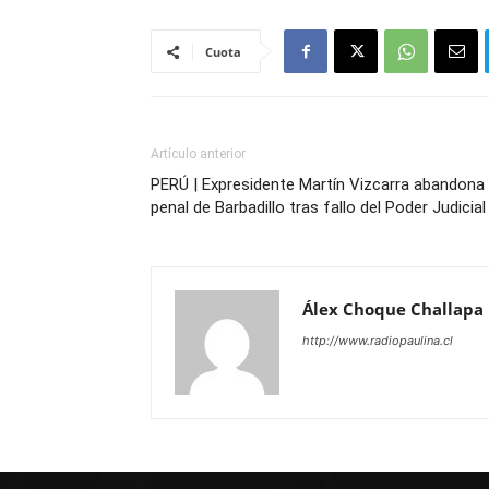
Cuota
Artículo anterior
PERÚ | Expresidente Martín Vizcarra abandona 
penal de Barbadillo tras fallo del Poder Judicial
Álex Choque Challapa
http://www.radiopaulina.cl