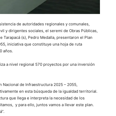
asistencia de autoridades regionales y comunales,
il y dirigentes sociales, el seremi de Obras Públicas,
de Tarapacá (s), Pedro Medalla, presentaron el Plan
5, iniciativa que constituye una hoja de ruta
0 años.
za a nivel regional 570 proyectos por una inversión
an Nacional de Infraestructura 2025 – 2055,
tivamente en esta búsqueda de la igualdad territorial.
ctura que llega e interpreta la necesidad de los
tamos, y para ello, juntos vamos a llevar este plan.
á”.