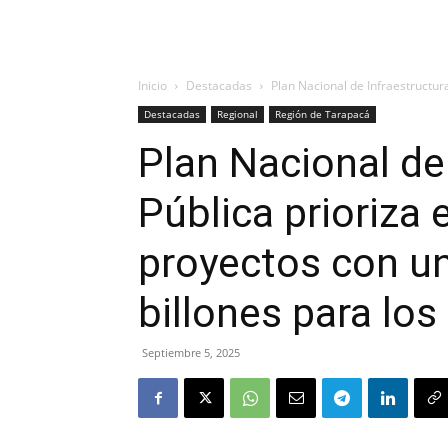
Inicio
Destacadas
Plan Nacional de Infraestructur
Destacadas
Regional
Región de Tarapacá
Plan Nacional de
Pública prioriza
proyectos con un
billones para lo
Septiembre 5, 2025