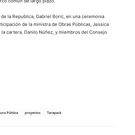
rco común de largo plazo.
de la Republica, Gabriel Boric, en una ceremonia
ticipación de la ministra de Obras Públicas, Jessica
 la cartera, Danilo Núñez, y miembros del Consejo
tura Pública
proyectos
Tarapacá