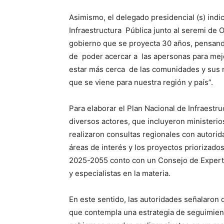
Asimismo, el delegado presidencial (s) ind
Infraestructura Pública junto al seremi de 
gobierno que se proyecta 30 años, pensand
de poder acercar a las apersonas para mejo
estar más cerca de las comunidades y sus
que se viene para nuestra región y país”.
Para elaborar el Plan Nacional de Infraestr
diversos actores, que incluyeron ministeri
realizaron consultas regionales con autorida
áreas de interés y los proyectos priorizado
2025-2055 conto con un Consejo de Experto
y especialistas en la materia.
En este sentido, las autoridades señalaron
que contempla una estrategia de seguimien