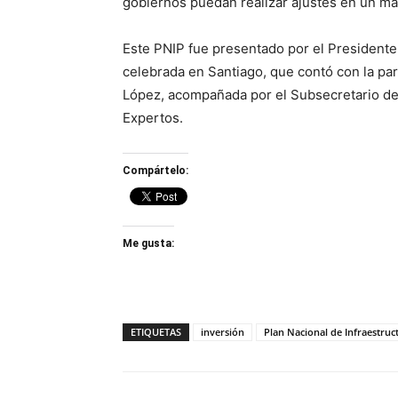
gobiernos puedan realizar ajustes en un ma
Este PNIP fue presentado por el Presidente 
celebrada en Santiago, que contó con la par
López, acompañada por el Subsecretario de
Expertos.
Compártelo:
Me gusta:
ETIQUETAS
inversión
Plan Nacional de Infraestruc