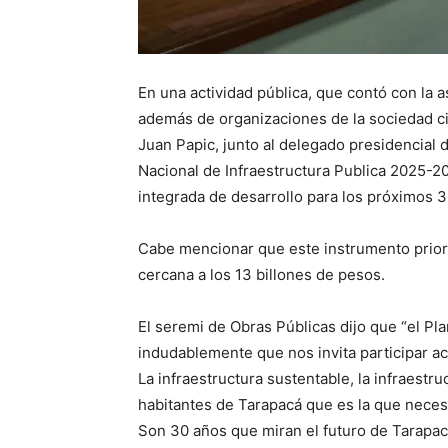
En una actividad pública, que contó con la 
además de organizaciones de la sociedad civ
Juan Papic, junto al delegado presidencial 
Nacional de Infraestructura Publica 2025-205
integrada de desarrollo para los próximos 3
Cabe mencionar que este instrumento priori
cercana a los 13 billones de pesos.
El seremi de Obras Públicas dijo que “el Pl
indudablemente que nos invita participar ac
La infraestructura sustentable, la infraestru
habitantes de Tarapacá que es la que necesi
Son 30 años que miran el futuro de Tarapac