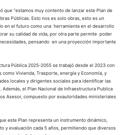
icó que “estamos muy contento de lanzar este Plan de
Obras Públicas. Esto nos es solo obras, esto es un
o en el futuro como una herramienta en el desarrollo
rar su calidad de vida, por otra parte permite poder
 necesidades, pensando en una proyección importante
uctura Pública 2025-2055 se trabajó desde el 2023 con
os como Vivienda, Trasporte, energía y Economía, y
des locales y dirigentes sociales para identificar las
s. Además, el Plan Nacional de Infraestructura Publica
s Asesor, compuesto por exautoridades ministeriales
 que este Plan representa un instrumento dinámico,
to y evaluación cada 5 años, permitiendo que diversos